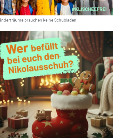
inderträume brauchen keine Schubladen