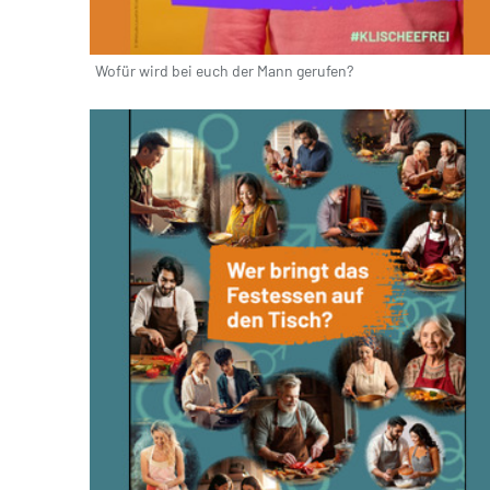
Wofür wird bei euch der Mann gerufen?