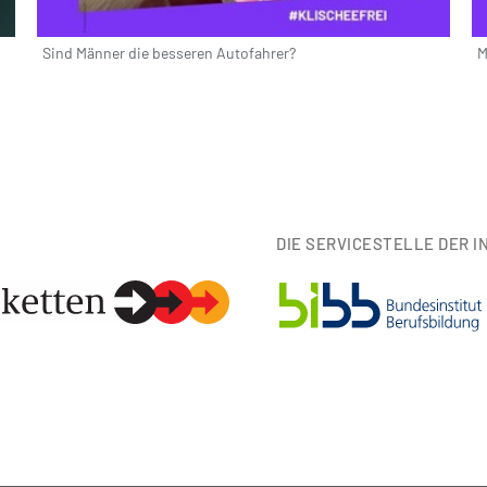
Sind Männer die besseren Autofahrer?
M
DIE SERVICESTELLE DER IN