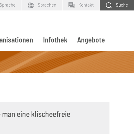
 Sprache
Sprachen
Kontakt
Suche
anisationen
Infothek
Angebote
SUCHEN
e man eine klischeefreie