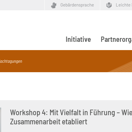
Gebärdensprache
Leichte
Initiative
Partnerorg
ypen
-Fachtagungen
Workshop 4: Mit Vielfalt in Führung – Wi
Zusammenarbeit etabliert