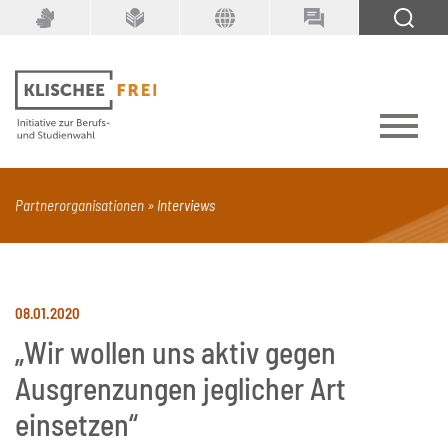
Suchbegriff
SUCHEN
Partnerorganisationen
Interviews
PDF
Seite mit Video
Alle Dokumenttypen
08.01.2020
„Wir wollen uns aktiv gegen
Ausgrenzungen jeglicher Art
einsetzen“