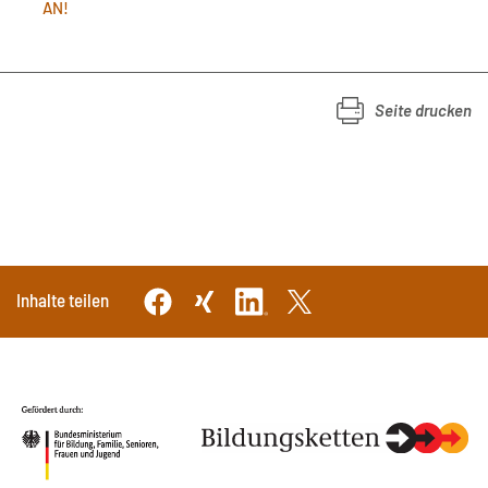
AN!
Seite drucken
Inhalte teilen