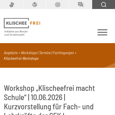
Suchbegriff
SUCHEN
Angebote
Workshops | Termine | Fachtagungen
Klischeefrei-Workshops
PDF
Seite mit Video
Alle Dokumenttypen
Workshop „Klischeefrei macht
Schule“ | 10.06.2026 |
Kurzvorstellung für Fach- und