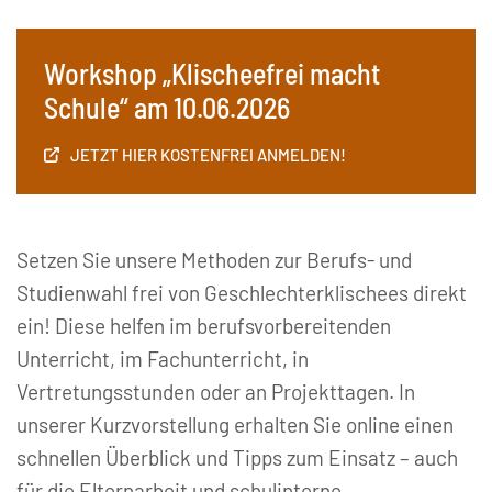
Workshop „Klischeefrei macht
Schule“ am 10.06.2026
JETZT HIER KOSTENFREI ANMELDEN!
Setzen Sie unsere Methoden zur Berufs- und
Studienwahl frei von Geschlechterklischees direkt
ein! Diese helfen im berufsvorbereitenden
Unterricht, im Fachunterricht, in
Vertretungsstunden oder an Projekttagen. In
unserer Kurzvorstellung erhalten Sie online einen
schnellen Überblick und Tipps zum Einsatz – auch
für die Elternarbeit und schulinterne