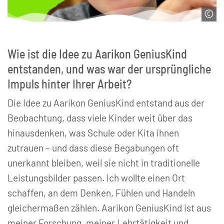
© Aarikon GeniusKind e. V.
Wie ist die Idee zu Aarikon GeniusKind
entstanden, und was war der ursprüngliche
Impuls hinter Ihrer Arbeit?
Die Idee zu Aarikon GeniusKind entstand aus der
Beobachtung, dass viele Kinder weit über das
hinausdenken, was Schule oder Kita ihnen
zutrauen – und dass diese Begabungen oft
unerkannt bleiben, weil sie nicht in traditionelle
Leistungsbilder passen. Ich wollte einen Ort
schaffen, an dem Denken, Fühlen und Handeln
gleichermaßen zählen. Aarikon GeniusKind ist aus
meiner Forschung, meiner Lehrtätigkeit und