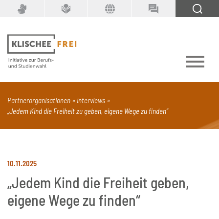
Suchbegriff
SUCHEN
Partnerorganisationen
Interviews
„Jedem Kind die Freiheit zu geben, eigene Wege zu finden“
PDF
Seite mit Video
Alle Dokumenttypen
10.11.2025
„Jedem Kind die Freiheit geben,
eigene Wege zu finden“