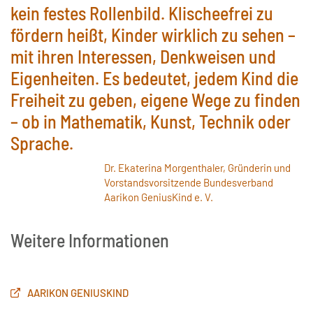
kein festes Rollenbild. Klischeefrei zu
fördern heißt, Kinder wirklich zu sehen –
mit ihren Interessen, Denkweisen und
Eigenheiten. Es bedeutet, jedem Kind die
Freiheit zu geben, eigene Wege zu finden
– ob in Mathematik, Kunst, Technik oder
Sprache.
Dr. Ekaterina Morgenthaler, Gründerin und
Vorstandsvorsitzende Bundesverband
Aarikon GeniusKind e. V.
Weitere Informationen
AARIKON GENIUSKIND