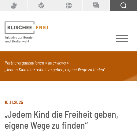
Suchbegriff
SUCHEN
Partnerorganisationen
Interviews
„Jedem Kind die Freiheit zu geben, eigene Wege zu finden“
PDF
Seite mit Video
Alle Dokumenttypen
10.11.2025
„Jedem Kind die Freiheit geben,
eigene Wege zu finden“