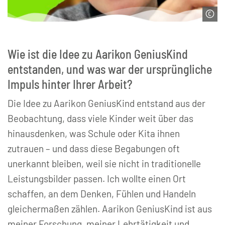
© Aarikon GeniusKind e. V.
Wie ist die Idee zu Aarikon GeniusKind
entstanden, und was war der ursprüngliche
Impuls hinter Ihrer Arbeit?
Die Idee zu Aarikon GeniusKind entstand aus der
Beobachtung, dass viele Kinder weit über das
hinausdenken, was Schule oder Kita ihnen
zutrauen – und dass diese Begabungen oft
unerkannt bleiben, weil sie nicht in traditionelle
Leistungsbilder passen. Ich wollte einen Ort
schaffen, an dem Denken, Fühlen und Handeln
gleichermaßen zählen. Aarikon GeniusKind ist aus
meiner Forschung, meiner Lehrtätigkeit und