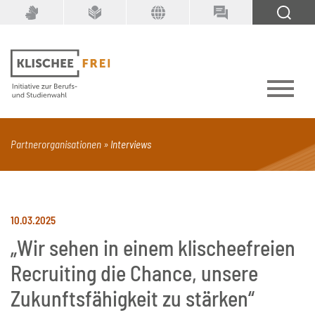
Suchbegriff
SUCHEN
Partnerorganisationen
Interviews
PDF
Seite mit Video
Alle Dokumenttypen
10.03.2025
„Wir sehen in einem klischeefreien
Recruiting die Chance, unsere
Zukunftsfähigkeit zu stärken“