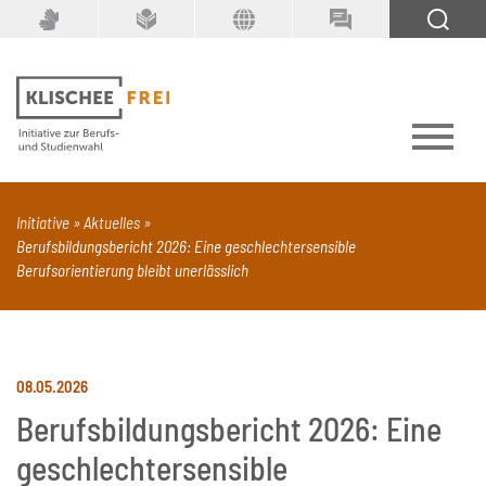
Suchbegriff
SUCHEN
Initiative
Aktuelles
Berufsbildungsbericht 2026: Eine geschlechtersensible
PDF
Seite mit Video
Alle Dokumenttypen
Berufsorientierung bleibt unerlässlich
08.05.2026
Berufsbildungsbericht 2026: Eine
geschlechtersensible