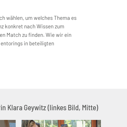
sich wählen, um welches Thema es
anz konkret nach Wissen zum
en Match zu finden. Wie wir ein
ntorings in beteiligten
Klara Geywitz (linkes Bild, Mitte)