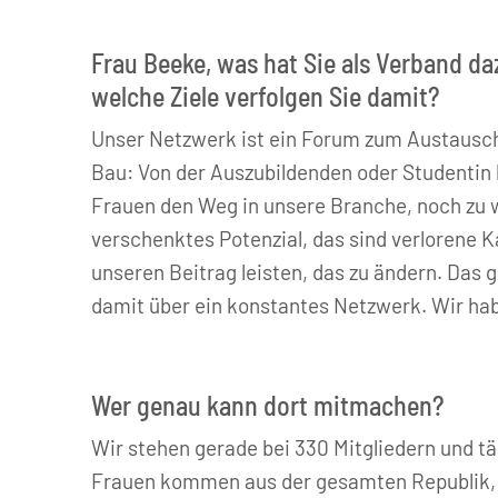
© HDB | Echterhoff
Frau Beeke, was hat Sie als Verband d
welche Ziele verfolgen Sie damit?
Unser Netzwerk ist ein Forum zum Austausc
Bau: Von der Auszubildenden oder Studentin b
Frauen den Weg in unsere Branche, noch zu w
verschenktes Potenzial, das sind verlorene Ka
unseren Beitrag leisten, das zu ändern. Da
damit über ein konstantes Netzwerk. Wir hab
Wer genau kann dort mitmachen?
Wir stehen gerade bei 330 Mitgliedern und t
Frauen kommen aus der gesamten Republik, 