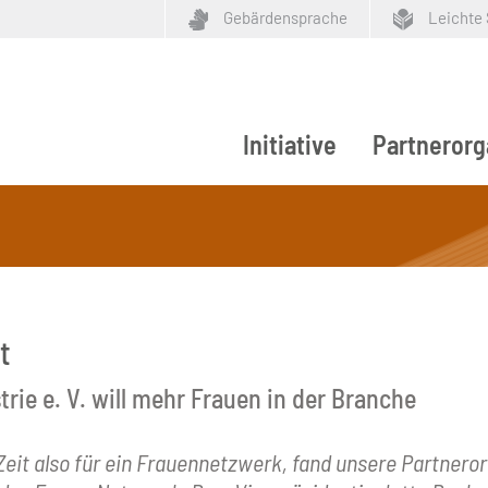
Gebärdensprache
Leichte
Initiative
Partnerorg
ypen
t
ie e. V. will mehr Frauen in der Branche
Zeit also für ein Frauennetzwerk, fand unsere Partnero