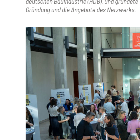
deutschen Bauindustrie (HDB), und gründete
Gründung und die Angebote des Netzwerks.