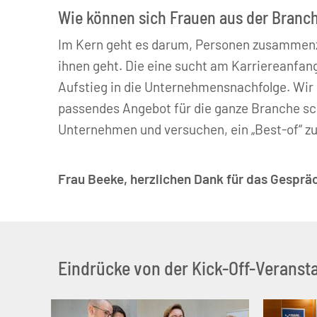
Wie können sich Frauen aus der Branc
Im Kern geht es darum, Personen zusammenzu
ihnen geht. Die eine sucht am Karriereanfan
Aufstieg in die Unternehmensnachfolge. Wir 
passendes Angebot für die ganze Branche sch
Unternehmen und versuchen, ein „Best-of“ z
Frau Beeke, herzlichen Dank für das Gesprä
Eindrücke von der Kick-Off-Veransta