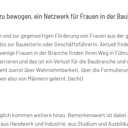
azu bewogen, ein Netzwerk für Frauen in der Ba
h und zur gegenseitigen Förderung von Frauen aus de
is zur Bauleiterin oder Geschäftsführerin. Aktuell fi
enige Frauen in der Branche finden ihren Weg in Führu
rrieren und das ist ein Verlust für die Baubranche und 
s geht zuerst über Wahrnehmbarkeit, über die Formuli
en also von Männern gelernt. (lacht)
äglich kommen weitere hinzu. Bemerkenswert ist dabei d
aus Handwerk und Industrie, aus Studium und Ausbild