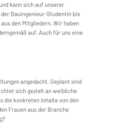
und kann sich auf unserer
 der Bauingenieur-Studentin bis
 aus den Mitgliedern. Wir haben
demgemäß auf. Auch für uns eine
altungen angedacht. Geplant sind
htet sich gezielt an weibliche
 die konkreten Inhalte von den
den Frauen aus der Branche
ng?