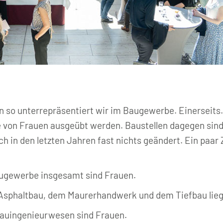
so unterrepräsentiert wir im Baugewerbe. Einerseits. 
fte von Frauen ausgeübt werden. Baustellen dagegen sind
h in den letzten Jahren fast nichts geändert. Ein paar 
augewerbe insgesamt sind Frauen.
Asphaltbau, dem Maurerhandwerk und dem Tiefbau liegt 
Bauingenieurwesen sind Frauen.