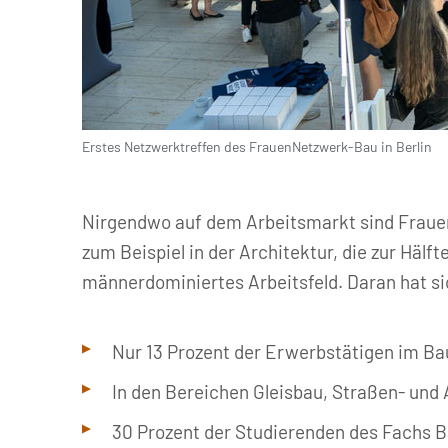
Erstes Netzwerktreffen des FrauenNetzwerk-Bau in Berlin
© HDB | Strehlau
Nirgendwo auf dem Arbeitsmarkt sind Frauen 
zum Beispiel in der Architektur, die zur Häl
männerdominiertes Arbeitsfeld. Daran hat sic
Nur 13 Prozent der Erwerbstätigen im B
In den Bereichen Gleisbau, Straßen- und 
30 Prozent der Studierenden des Fachs 