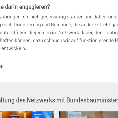
he darin engagieren?
bringen, die sich gegenseitig stärken und dabei für 
g nach Orientierung und Guidance, die andere strebt g
unterstützen diejenigen im Netzwerk dabei, den richtig
affen können, dazu schauen wir auf funktionierende Me
u entwickeln.
ch.
ltung des Netzwerks mit Bundesbauministerin 