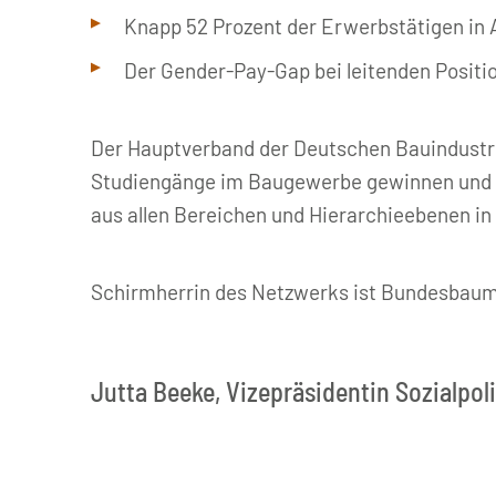
Knapp 52 Prozent der Erwerbstätigen in 
Der Gender-Pay-Gap bei leitenden Positio
Der Hauptverband der Deutschen Bauindustrie
Studiengänge im Baugewerbe gewinnen und h
aus allen Bereichen und Hierarchieebenen in
Schirmherrin des Netzwerks ist Bundesbaumi
Jutta Beeke, Vizepräsidentin Sozialpol