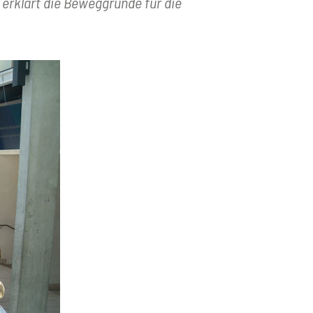
erklärt die Beweggründe für die