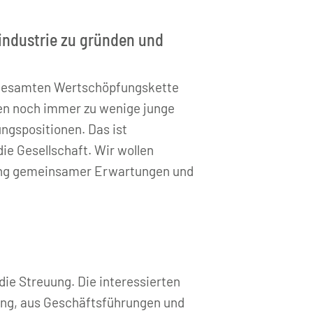
uindustrie zu gründen und
r gesamten Wertschöpfungskette
nden noch immer zu wenige junge
ngspositionen. Das ist
die Gesellschaft. Wir wollen
erung gemeinsamer Erwartungen und
ie Streuung. Die interessierten
ung, aus Geschäftsführungen und