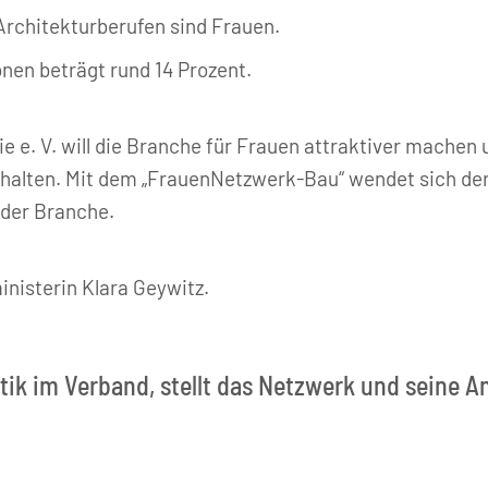
Architekturberufen sind Frauen.
nen beträgt rund 14 Prozent.
 e. V. will die Branche für Frauen attraktiver machen 
alten. Mit dem „FrauenNetzwerk-Bau“ wendet sich der
 der Branche.
nisterin Klara Geywitz.
itik im Verband, stellt das Netzwerk und seine A