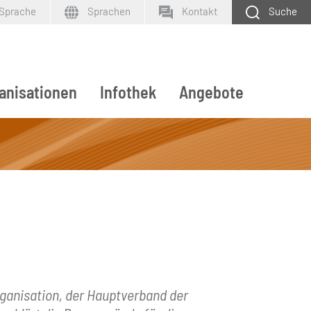
 Sprache
Sprachen
Kontakt
Suche
anisationen
Infothek
Angebote
SUCHEN
rganisation, der Hauptverband der