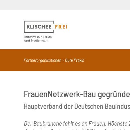
Suchbegriff
PDF
Seite mit Video
Alle Dokumentt
Partnerorganisationen
Gute Praxis
FrauenNetzwerk-Bau gegründe
Hauptverband der Deutschen Bauindustr
Der Baubranche fehlt es an Frauen. Höchste 