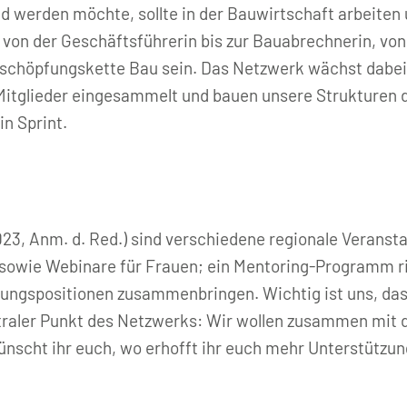
d werden möchte, sollte in der Bauwirtschaft arbeiten 
on der Geschäftsführerin bis zur Bauabrechnerin, von
ertschöpfungskette Bau sein. Das Netzwerk wächst dabei
Mitglieder eingesammelt und bauen unsere Strukturen 
in Sprint.
23, Anm. d. Red.) sind verschiedene regionale Veranst
sowie Webinare für Frauen; ein Mentoring-Programm ric
ungspositionen zusammenbringen. Wichtig ist uns, dass
traler Punkt des Netzwerks: Wir wollen zusammen mit 
nscht ihr euch, wo erhofft ihr euch mehr Unterstützu