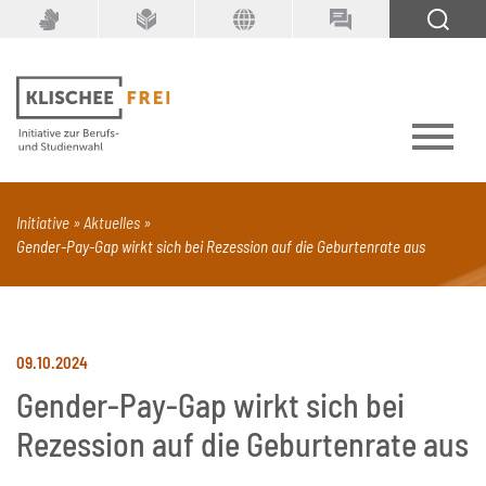
Suchbegriff
SUCHEN
Initiative
Aktuelles
Gender-Pay-Gap wirkt sich bei Rezession auf die Geburtenrate aus
PDF
Seite mit Video
Alle Dokumenttypen
09.10.2024
Gender-Pay-Gap wirkt sich bei
Rezession auf die Geburtenrate aus