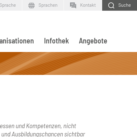
 Sprache
Sprachen
Kontakt
Suche
anisationen
Infothek
Angebote
SUCHEN
eressen und Kompetenzen, nicht
ge und Ausbildungschancen sichtbar