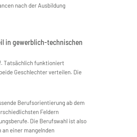
hancen nach der Ausbildung
eil in gewerblich-technischen
. Tatsächlich funktioniert
 beide Geschlechter verteilen. Die
fassende Berufsorientierung ab dem
erschiedlichsten Feldern
ngsberufe. Die Berufswahl ist also
rn an einer mangelnden