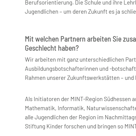
Berufsorientierung. Die Schule und ihre Lehrk
Jugendlichen – um deren Zukunft es ja schließ
Mit welchen Partnern arbeiten Sie zus
Geschlecht haben?
Wir arbeiten mit ganz unterschiedlichen Pa
Ausbildungsbotschafterinnen und -botschafter
Rahmen unserer Zukunftswerkstätten – und N
Als Initiatoren der MINT-Region Südhessen a
Mathematik, Informatik, Naturwissenschafte
alle Jugendlichen der Region im Nachmittag
Stiftung Kinder forschen und bringen so MINT