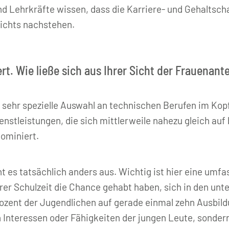
und Lehrkräfte wissen, dass die Karriere- und Gehaltsc
ichts nachstehen.
rt. Wie ließe sich aus Ihrer Sicht der Frauenant
 sehr spezielle Auswahl an technischen Berufen im Kopf
ienstleistungen, die sich mittlerweile nahezu gleich auf
dominiert.
t es tatsächlich anders aus. Wichtig ist hier eine um
er Schulzeit die Chance gehabt haben, sich in den unt
ozent der Jugendlichen auf gerade einmal zehn Ausbildu
en Interessen oder Fähigkeiten der jungen Leute, sonde