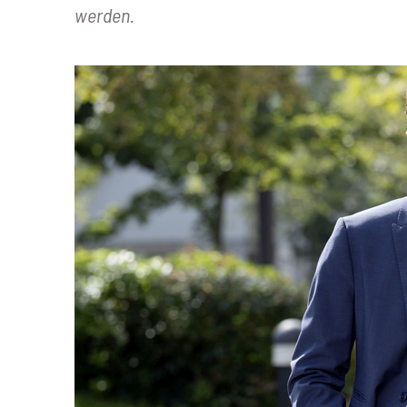
werden.