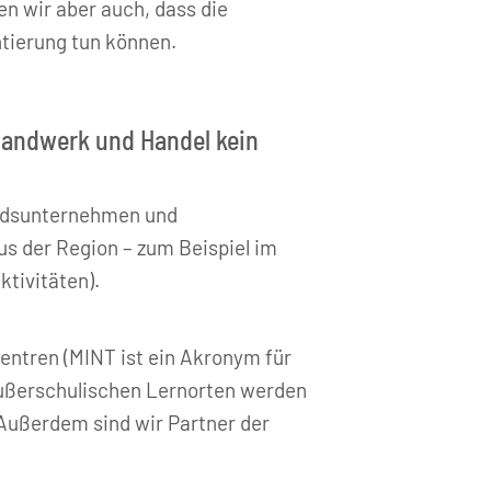
en wir aber auch, dass die
ntierung tun können.
 Handwerk und Handel kein
iedsunternehmen und
us der Region – zum Beispiel im
tivitäten).
entren (MINT ist ein Akronym für
außerschulischen Lernorten werden
Außerdem sind wir Partner der