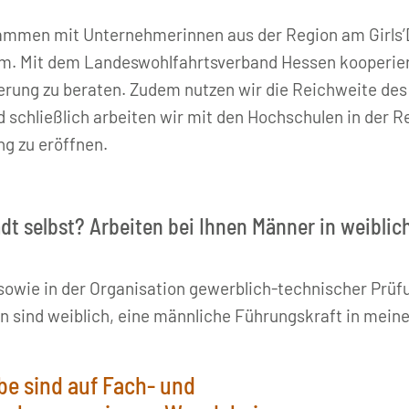
usammen mit Unternehmerinnen aus der Region am Girl
m. Mit dem Landeswohlfahrtsverband Hessen kooperier
erung zu beraten. Zudem nutzen wir die Reichweite d
 schließlich arbeiten wir mit den Hochschulen in der R
ng zu eröffnen.
adt selbst? Arbeiten bei Ihnen Männer in weibli
b sowie in der Organisation gewerblich-technischer Prü
ind weiblich, eine männliche Führungskraft in meinem
be sind auf Fach- und