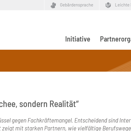
Gebärdensprache
Leichte
Initiative
Partnerorg
ypen
chee, sondern Realität“
hlüssel gegen Fachkräftemangel. Entscheidend sind Int
 zeigt mit starken Partnern, wie vielfältige Berufswe