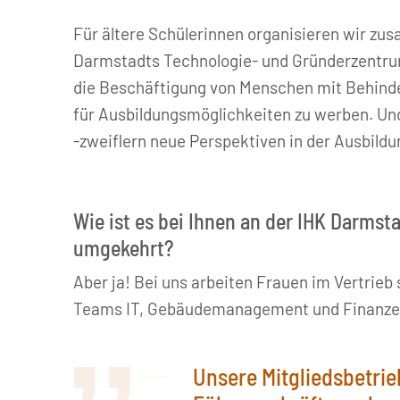
Für ältere Schülerinnen organisieren wir z
Darmstadts Technologie- und Gründerzentru
die Beschäftigung von Menschen mit Behind
für Ausbildungsmöglichkeiten zu werben. Und
-zweiflern neue Perspektiven in der Ausbildu
Wie ist es bei Ihnen an der IHK Darmst
umgekehrt?
Aber ja! Bei uns arbeiten Frauen im Vertrie
Teams IT, Gebäudemanagement und Finanzen s
Unsere Mitgliedsbetrie