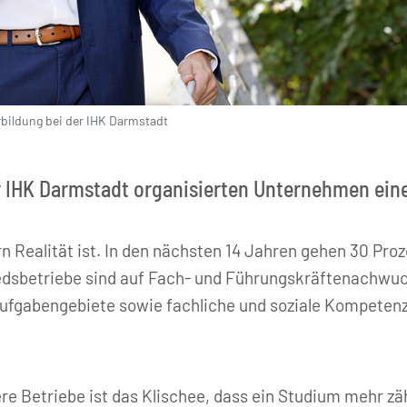
rbildung bei der IHK Darmstadt
der IHK Darmstadt organisierten Unternehmen eine
 Realität ist. In den nächsten 14 Jahren gehen 30 Proz
edsbetriebe sind auf Fach- und Führungskräftenachwuc
 Aufgabengebiete sowie fachliche und soziale Kompetenz
 Betriebe ist das Klischee, dass ein Studium mehr zäh