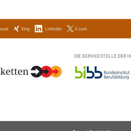
book
Xing
LinkedIn
X.com
DIE SERVICESTELLE DER IN