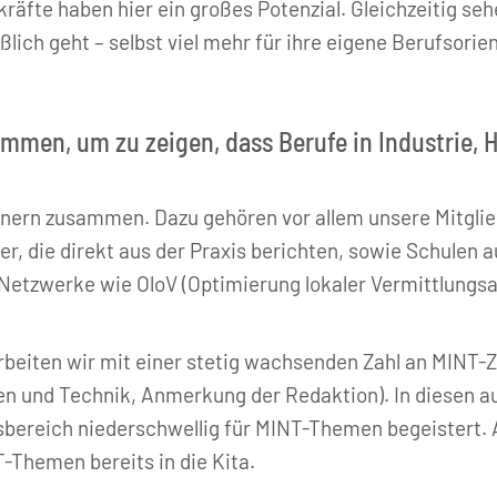
räfte haben hier ein großes Potenzial. Gleichzeitig seh
lich geht – selbst viel mehr für ihre eigene Berufsorie
ammen, um zu zeigen, dass Berufe in Industrie,
rtnern zusammen. Dazu gehören vor allem unsere Mitgl
, die direkt aus der Praxis berichten, sowie Schulen a
etzwerke wie OloV (Optimierung lokaler Vermittlungsak
rbeiten wir mit einer stetig wachsenden Zahl an MINT-Z
n und Technik, Anmerkung der Redaktion). In diesen 
sbereich niederschwellig für MINT-Themen begeistert. 
-Themen bereits in die Kita.