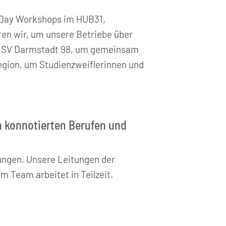
s’Day Workshops im HUB31,
en wir, um unsere Betriebe über
es SV Darmstadt 98, um gemeinsam
egion, um Studienzweiflerinnen und
ch konnotierten Berufen und
fungen. Unsere Leitungen der
 Team arbeitet in Teilzeit.