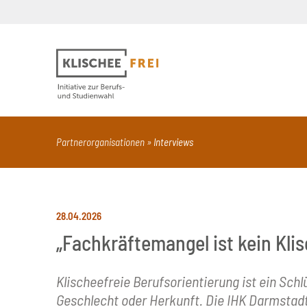
Suchbegriff
PDF
Seite mit Video
Alle Dokumentt
Partnerorganisationen
Interviews
28.04.2026
„Fachkräftemangel ist kein Klis
Klischeefreie Berufsorientierung ist ein Sc
Geschlecht oder Herkunft. Die IHK Darmstadt