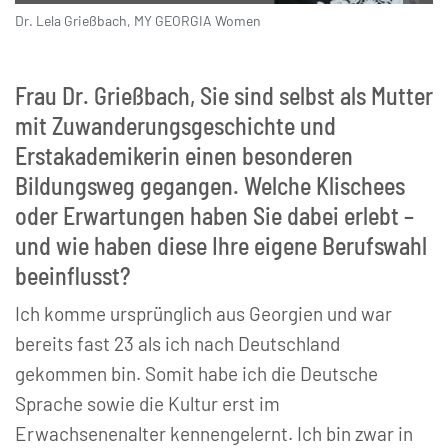
Dr. Lela Grießbach, MY GEORGIA Women
© Joanna Litwin
Frau Dr. Grießbach, Sie sind selbst als Mutter
mit Zuwanderungsgeschichte und
Erstakademikerin einen besonderen
Bildungsweg gegangen. Welche Klischees
oder Erwartungen haben Sie dabei erlebt –
und wie haben diese Ihre eigene Berufswahl
beeinflusst?
Ich komme ursprünglich aus Georgien und war
bereits fast 23 als ich nach Deutschland
gekommen bin. Somit habe ich die Deutsche
Sprache sowie die Kultur erst im
Erwachsenenalter kennengelernt. Ich bin zwar in