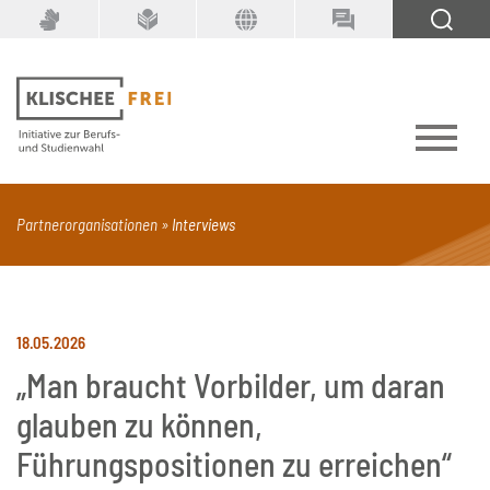
Suchbegriff
SUCHEN
Partnerorganisationen
Interviews
PDF
Seite mit Video
Alle Dokumenttypen
18.05.2026
„Man braucht Vorbilder, um daran
glauben zu können,
Führungspositionen zu erreichen“