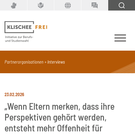
Suchbegriff
SUCHEN
Partnerorganisationen
Interviews
PDF
Seite mit Video
Alle Dokumenttypen
23.02.2026
„Wenn Eltern merken, dass ihre
Perspektiven gehört werden,
entsteht mehr Offenheit für