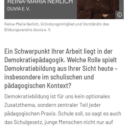
Reina-Maria Nerlich, Gründungsmitglied und Vorständin des
© Alushi Kanaan
Bildungsvereins duvia e. V.
Ein Schwerpunkt Ihrer Arbeit liegt in der
Demokratiepädagogik. Welche Rolle spielt
Demokratiebildung aus Ihrer Sicht heute –
insbesondere im schulischen und
pädagogischen Kontext?
Demokratiebildung ist für uns kein optionales
Zusatzthema, sondern zentraler Teil jeder
pädagogischen Praxis. Schule soll, so sagt es auch
das Schulgesetz, junge Menschen nicht nur auf