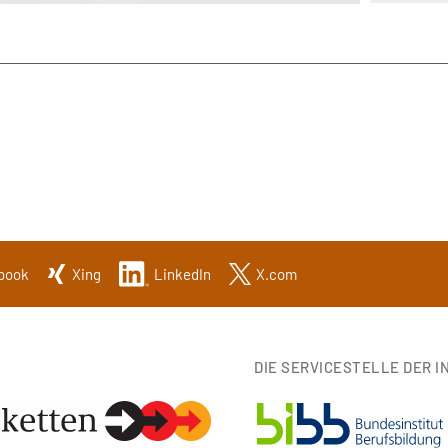
book
Xing
LinkedIn
X.com
DIE SERVICESTELLE DER IN