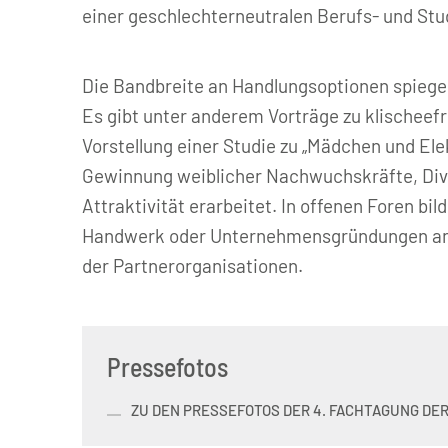
einer geschlechterneutralen Berufs- und Stu
Die Bandbreite an Handlungsoptionen spiegel
Es gibt unter anderem Vorträge zu klischeef
Vorstellung einer Studie zu „Mädchen und El
Gewinnung weiblicher Nachwuchskräfte, Diver
Attraktivität erarbeitet. In offenen Foren b
Handwerk oder Unternehmensgründungen an S
der Partnerorganisationen.
Pressefotos
ZU DEN PRESSEFOTOS DER 4. FACHTAGUNG DER 