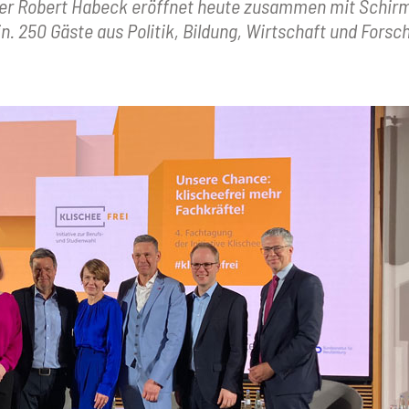
ster Robert Habeck eröffnet heute zusammen mit Schirm
lin. 250 Gäste aus Politik, Bildung, Wirtschaft und For