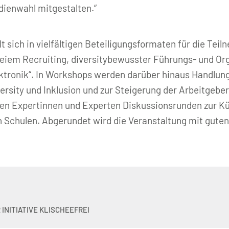
dienwahl mitgestalten.“
t sich in vielfältigen Beteiligungsformaten für die Te
reiem Recruiting, diversitybewusster Führungs- und Org
ektronik“. In Workshops werden darüber hinaus Handlun
sity und Inklusion und zur Steigerung der Arbeitgeber
ilden Expertinnen und Experten Diskussionsrunden zur Kü
chulen. Abgerundet wird die Veranstaltung mit guten
INITIATIVE KLISCHEEFREI