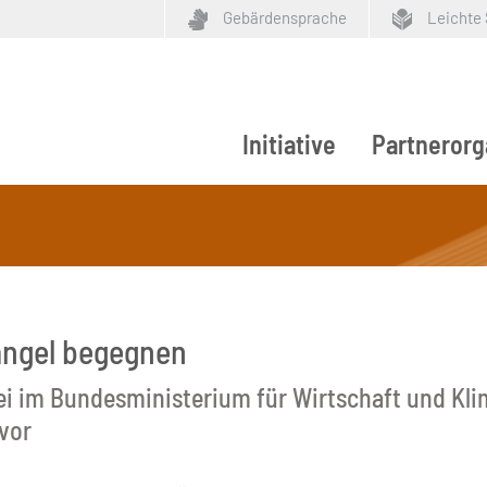
Gebärdensprache
Leichte
Initiative
Partnerorg
ypen
angel begegnen
rei im Bundesministerium für Wirtschaft und Kli
vor