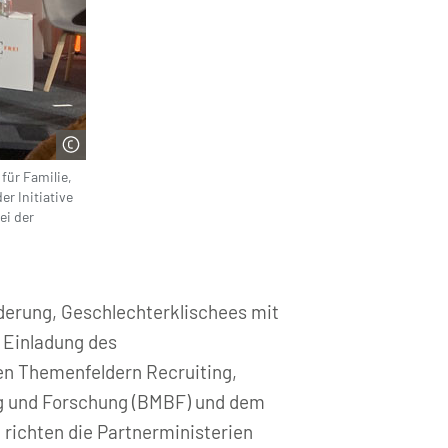
für Familie,
r Initiative
ei der
rderung, Geschlechterklischees mit
 Einladung des
en Themenfeldern Recruiting,
ung und Forschung (BMBF) und dem
 richten die Partnerministerien