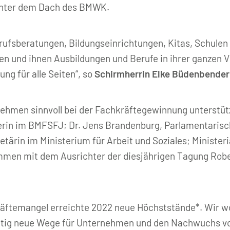
 unter dem Dach des BMWK.
ufsberatungen, Bildungseinrichtungen, Kitas, Schulen 
en und ihnen Ausbildungen und Berufe in ihrer ganzen Vi
ng für alle Seiten“, so
Schirmherrin Elke Büdenbender
ehmen sinnvoll bei der Fachkräftegewinnung unterstüt
erin im BMFSFJ; Dr. Jens Brandenburg, Parlamentaris
tärin im Ministerium für Arbeit und Soziales; Ministeri
mmen mit dem Ausrichter der diesjährigen Tagung Robe
äftemangel erreichte 2022 neue Höchststände*. Wir wo
altig neue Wege für Unternehmen und den Nachwuchs v