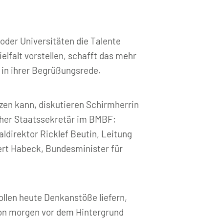
oder Universitäten die Talente
elfalt vorstellen, schafft das mehr
in ihrer Begrüßungsrede.
zen kann, diskutieren Schirmherrin
cher Staatssekretär im BMBF;
aldirektor Ricklef Beutin, Leitung
rt Habeck, Bundesminister für
llen heute Denkanstöße liefern,
on morgen vor dem Hintergrund