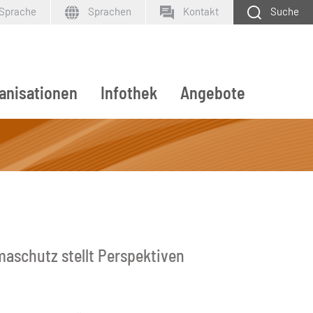
 Sprache
Sprachen
Kontakt
Suche
anisationen
Infothek
Angebote
SUCHEN
maschutz stellt Perspektiven