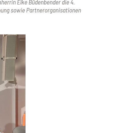
herrin Elke Büdenbender die 4.
schung sowie Partnerorganisationen