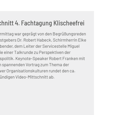
chnitt 4. Fachtagung Klischeefrei
rmittag war geprägt von den Begrüßungsreden
stgebers Dr. Robert Habeck, Schirmherrin Elke
ender, dem Leiter der Servicestelle Miguel
ie einer Talkrunde zu Perspektiven der
politik. Keynote-Speaker Robert Franken mit
m spannenden Vortrag zum Thema der
iver Organisationskulturen rundet den ca.
ündigen Video-Mittschnitt ab.