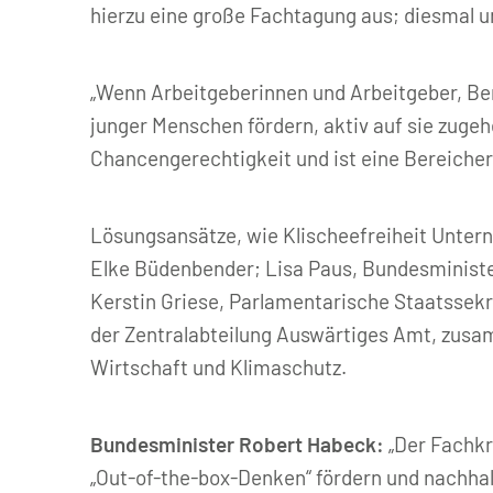
hierzu eine große Fachtagung aus; diesmal
„Wenn Arbeitgeberinnen und Arbeitgeber, Ber
junger Menschen fördern, aktiv auf sie zugeh
Chancengerechtigkeit und ist eine Bereicheru
Lösungsansätze, wie Klischeefreiheit Untern
Elke Büdenbender; Lisa Paus, Bundesminist
Kerstin Griese, Parlamentarische Staatssekre
der Zentralabteilung Auswärtiges Amt, zusa
Wirtschaft und Klimaschutz.
Bundesminister Robert Habeck:
„Der Fachkr
„Out-of-the-box-Denken“ fördern und nachh