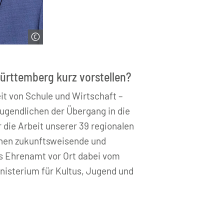
rttemberg kurz vorstellen?
 von Schule und Wirtschaft –
ugendlichen der Übergang in die
die Arbeit unserer 39 regionalen
chen zukunftsweisende und
das Ehrenamt vor Ort dabei vom
terium für Kultus, Jugend und