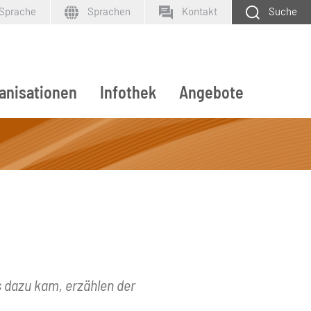
 Sprache
Sprachen
Kontakt
Suche
anisationen
Infothek
Angebote
SUCHEN
 dazu kam, erzählen der