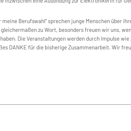
e inzwischen eine Ausbildung zur Elektronikerin für Ge
ür meine Berufswahl“ sprechen junge Menschen über ihr
eichermaßen zu Wort, besonders freuen wir uns, wenn
haben. Die Veranstaltungen werden durch Impulse wie z
roßes DANKE für die bisherige Zusammenarbeit. Wir fre