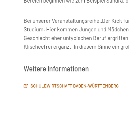
Bereich beginnen wie zum Beispiel Sandra, di
Bei unserer Veranstaltungsreihe „Der Kick f
Studium. Hier kommen Jungen und Mädchen gl
Geschlecht eher untypischen Beruf ergriffen 
Klischeefrei ergänzt. In diesem Sinne ein g
Weitere Informationen
SCHULEWIRTSCHAFT BADEN-WÜRTTEMBERG