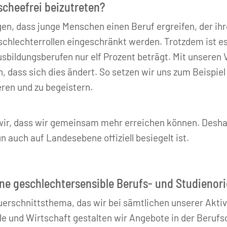
lischeefrei beizutreten?
egen, dass junge Menschen einen Beruf ergreifen, der ih
Geschlechterrollen eingeschränkt werden. Trotzdem ist 
sbildungsberufen nur elf Prozent beträgt. Mit unseren
 dass sich dies ändert. So setzen wir uns zum Beispiel 
eren und zu begeistern.
ir, dass wir gemeinsam mehr erreichen können. Deshalb
n auch auf Landesebene offiziell besiegelt ist.
ine geschlechtersensible Berufs- und Studienor
Querschnittsthema, das wir bei sämtlichen unserer Akt
e und Wirtschaft gestalten wir Angebote in der Berufso