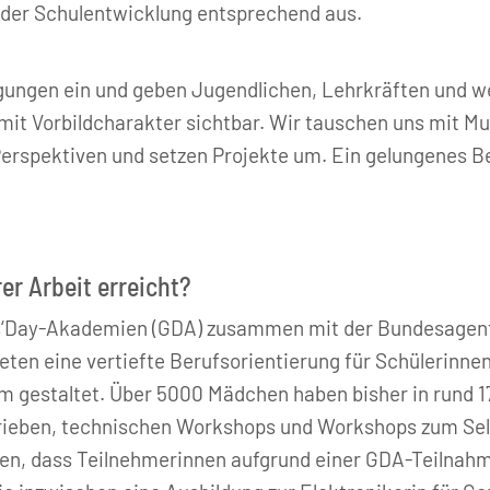
 der Schulentwicklung entsprechend aus.
gungen ein und geben Jugendlichen, Lehrkräften und we
t Vorbildcharakter sichtbar. Wir tauschen uns mit Mult
rspektiven und setzen Projekte um. Ein gelungenes Beis
er Arbeit erreicht?
irls‘Day-Akademien (GDA) zusammen mit der Bundesagent
ten eine vertiefte Berufsorientierung für Schülerinnen
gestaltet. Über 5000 Mädchen haben bisher in rund 1
etrieben, technischen Workshops und Workshops zum S
en, dass Teilnehmerinnen aufgrund einer GDA-Teilnahm