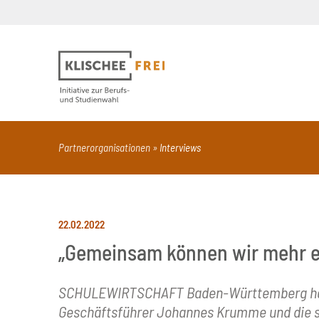
Suchbegriff
PDF
Seite mit Video
Alle Dokumentt
Partnerorganisationen
Interviews
22.02.2022
„Gemeinsam können wir mehr e
SCHULEWIRTSCHAFT Baden-Württemberg hat sic
Geschäftsführer Johannes Krumme und die st