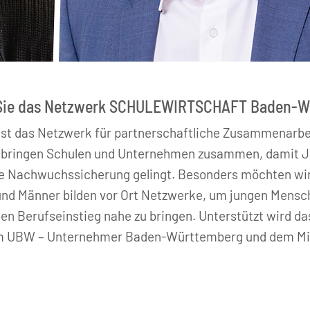
Sie das Netzwerk SCHULEWIRTSCHAFT Baden-Wü
as Netzwerk für partnerschaftliche Zusammenarbeit
ir bringen Schulen und Unternehmen zusammen, damit J
e Nachwuchssicherung gelingt. Besonders möchten wir 
und Männer bilden vor Ort Netzwerke, um jungen Mens
chen Berufseinstieg nahe zu bringen. Unterstützt wird 
UBW – Unternehmer Baden-Württemberg und dem Minis