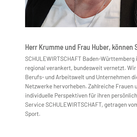
© SCHULEWIRTSCHAFT Baden-Württemberg
Herr Krumme und Frau Huber, können 
SCHULEWIRTSCHAFT Baden-Württemberg ist d
regional verankert, bundesweit vernetzt. W
Berufs- und Arbeitswelt und Unternehmen di
Netzwerke hervorheben. Zahlreiche Frauen 
individuelle Perspektiven für ihren persönli
Service SCHULEWIRTSCHAFT, getragen vom 
Sport.