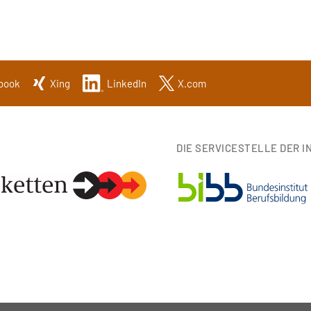
book
Xing
LinkedIn
X.com
DIE SERVICESTELLE DER IN