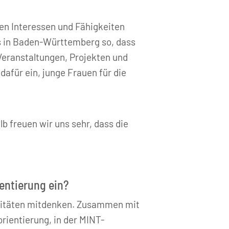
ren Interessen und Fähigkeiten
es in Baden-Württemberg so, dass
 Veranstaltungen, Projekten und
dafür ein, junge Frauen für die
 freuen wir uns sehr, dass die
ientierung ein?
ivitäten mitdenken. Zusammen mit
rientierung, in der MINT-