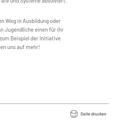
räte und Systeme absolviert.
en Weg in Ausbildung oder
 Jugendliche einen für ihr
um Beispiel der Initiative
uen uns auf mehr!
Seite drucken