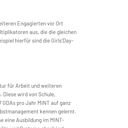
iteren Engagierten vor Ort
iplikatoren aus, die die gleichen
piel hierfür sind die Girls‘Day-
ur für Arbeit und weiteren
. Diese wird von Schule,
7 GDAs pro Jahr MINT auf ganz
elbstmanagement kennen gelernt.
e eine Ausbildung im MINT-