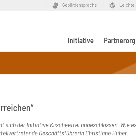
Gebärdensprache
Leichte
Initiative
Partnerorg
ypen
rreichen“
h der Initiative Klischeefrei angeschlossen. Wie es
ellvertretende Geschäftsführerin Christiane Huber.