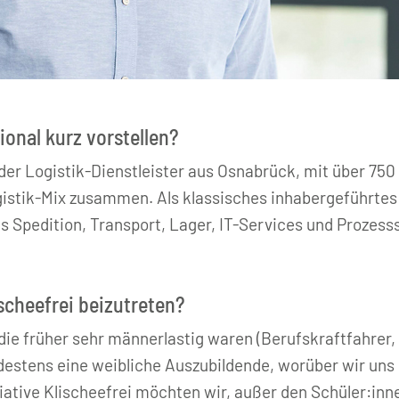
ional kurz vorstellen?
nder Logistik-Dienstleister aus Osnabrück, mit über 750
gistik-Mix zusammen. Als klassisches inhabergeführte
s Spedition, Transport, Lager, IT-Services und Prozess
ischeefrei beizutreten?
, die früher sehr männerlastig waren (Berufskraftfahrer, 
estens eine weibliche Auszubildende, worüber wir uns 
itiative Klischeefrei möchten wir, außer den Schüler:inn