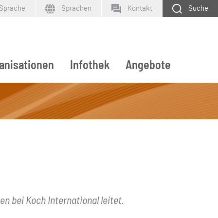
 Sprache
Sprachen
Kontakt
Suche
anisationen
Infothek
Angebote
SUCHEN
n bei Koch International leitet.