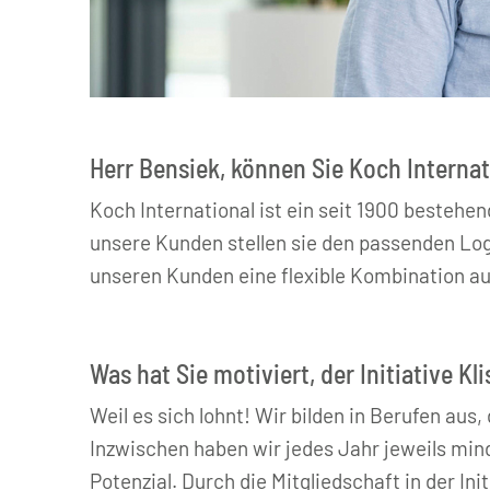
© Koch International
Herr Bensiek, können Sie Koch Internat
Koch International ist ein seit 1900 bestehe
unsere Kunden stellen sie den passenden Lo
unseren Kunden eine flexible Kombination au
Was hat Sie motiviert, der Initiative Kl
Weil es sich lohnt! Wir bilden in Berufen aus
Inzwischen haben wir jedes Jahr jeweils mind
Potenzial. Durch die Mitgliedschaft in der In