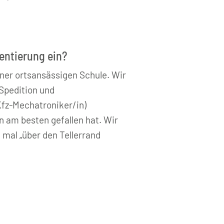
ientierung ein?
iner ortsansässigen Schule. Wir
 Spedition und
 Kfz-Mechatroniker/in)
n am besten gefallen hat. Wir
 mal „über den Tellerrand