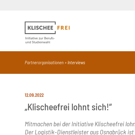
Suchbegriff
PDF
Seite mit Video
Alle Dokumentt
Partnerorganisationen
Interviews
12.09.2022
„Klischeefrei lohnt sich!“
Mitmachen bei der Initiative Klischeefrei loh
Der Logistik-Dienstleister aus Osnabrück ist