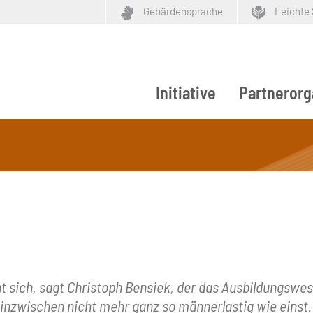
Gebärdensprache
Leichte
Initiative
Partnerorg
ypen
nt sich, sagt Christoph Bensiek, der das Ausbildungswese
 inzwischen nicht mehr ganz so männerlastig wie einst.