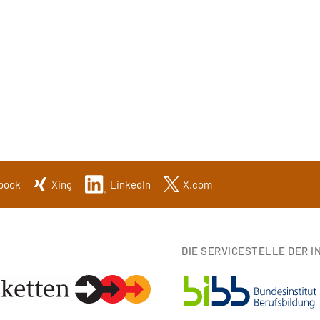
book
Xing
LinkedIn
X.com
DIE SERVICESTELLE DER IN