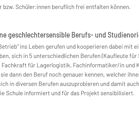
 bzw. Schüler:innen beruflich frei entfalten können.
ine geschlechtersensible Berufs- und Studienor
 Betrieb“ ins Leben gerufen und kooperieren dabei mit e
en, sich in 5 unterschiedlichen Berufen (Kaufleute für
, Fachkraft für Lagerlogistik, Fachinformatiker/in und
 sie dann den Beruf noch genauer kennen, welcher ihne
sich in diversen Berufen auszuprobieren und damit auch
 Schule informiert und für das Projekt sensibilisiert.