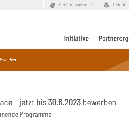
Gebärdensprache
Leichte
Initiative
Partnerorg
ypen
t bewerben
ace – jetzt bis 30.6.2023 bewerben
pannende Programme