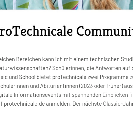
welchen Bereichen kann ich mit einem technischen Stud
Naturwissenschaften? Schülerinnen, die Antworten auf 
assic und School bietet proTechnicale zwei Programme z
nschülerinnen und Abiturientinnen (2023 oder früher) au
itale Informationsevents mit spannenden Einblicken fin
uf protechnicale.de anmelden. Der nächste Classic-Jahr