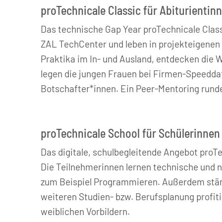
proTechnicale Classic für Abiturientin
Das technische Gap Year proTechnicale Class
ZAL TechCenter und leben in projekteigene
Praktika im In- und Ausland, entdecken die We
legen die jungen Frauen bei Firmen-Speedda
Botschafter*innen. Ein Peer-Mentoring rund
proTechnicale School für Schülerinnen
Das digitale, schulbegleitende Angebot proTe
Die Teilnehmerinnen lernen technische und 
zum Beispiel Programmieren. Außerdem stärke
weiteren Studien- bzw. Berufsplanung profi
weiblichen Vorbildern.