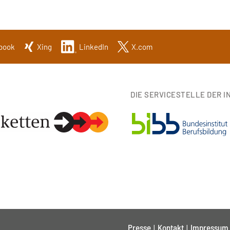
book
Xing
LinkedIn
X.com
DIE SERVICESTELLE DER IN
Presse
Kontakt
Impressum