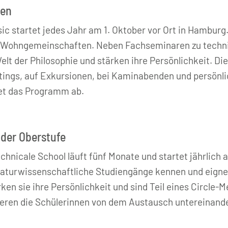
nen
ic startet jedes Jahr am 1. Oktober vor Ort in Hamburg
n Wohngemeinschaften. Neben Fachseminaren zu techn
lt der Philosophie und stärken ihre Persönlichkeit. Die
tings, auf Exkursionen, bei Kaminabenden und persönli
et das Programm ab.
 der Oberstufe
chnicale School läuft fünf Monate und startet jährlich 
naturwissenschaftliche Studiengänge kennen und eignen
n sie ihre Persönlichkeit und sind Teil eines Circle-M
tieren die Schülerinnen von dem Austausch untereinand