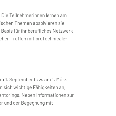
. Die Teilnehmerinnen lernen am
ischen Themen absolvieren sie
 Basis für ihr berufliches Netzwerk
chen Treffen mit proTechnicale-
am 1. September bzw. am 1. März.
 sich wichtige Fähigkeiten an,
entorings. Neben Informationen zur
er und der Begegnung mit