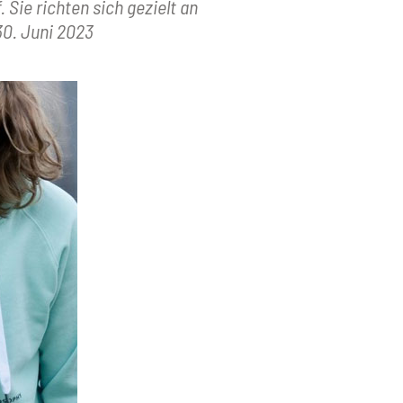
Sie richten sich gezielt an
30. Juni 2023