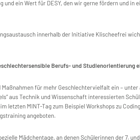
ung und ein Wert für DESY, den wir gerne fördern und in
ngsaustausch innerhalb der Initiative Klischeefrei wic
eschlechtersensible Berufs- und Studienorientierung e
nd Maßnahmen für mehr Geschlechtervielfalt ein – unter
ls“ aus Technik und Wissenschaft interessierten Schül
eim letzten MINT-Tag zum Beispiel Workshops zu Codi
gstraining angeboten.
pezielle Mädchentage, an denen Schülerinnen der 7. und