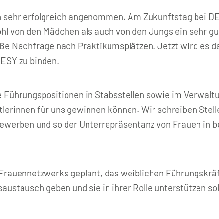
n sehr erfolgreich angenommen. Am Zukunftstag bei DES
hl von den Mädchen als auch von den Jungs ein sehr g
ße Nachfrage nach Praktikumsplätzen. Jetzt wird es d
DESY zu binden.
e Führungspositionen in Stabsstellen sowie im Verwalt
ftlerinnen für uns gewinnen können. Wir schreiben Stell
bewerben und so der Unterrepräsentanz von Frauen in
 Frauennetzwerks geplant, das weiblichen Führungskrä
stausch geben und sie in ihrer Rolle unterstützen sol