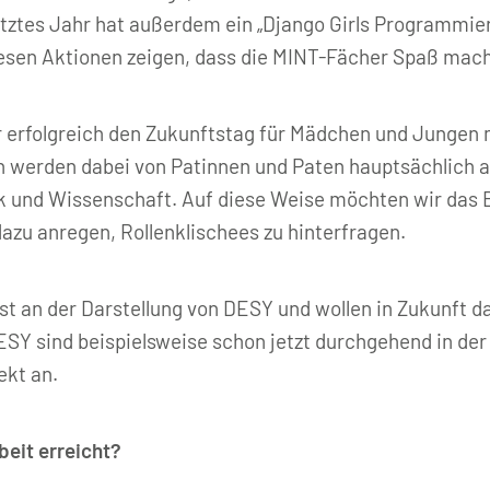
tztes Jahr hat außerdem ein „Django Girls Programmi
esen Aktionen zeigen, dass die MINT-Fächer Spaß mac
r erfolgreich den Zukunftstag für Mädchen und Junge
n werden dabei von Patinnen und Paten hauptsächlich a
k und Wissenschaft. Auf diese Weise möchten wir das
dazu anregen, Rollenklischees zu hinterfragen.
st an der Darstellung von DESY und wollen in Zukunft d
DESY sind beispielsweise schon jetzt durchgehend in de
ekt an.
beit erreicht?