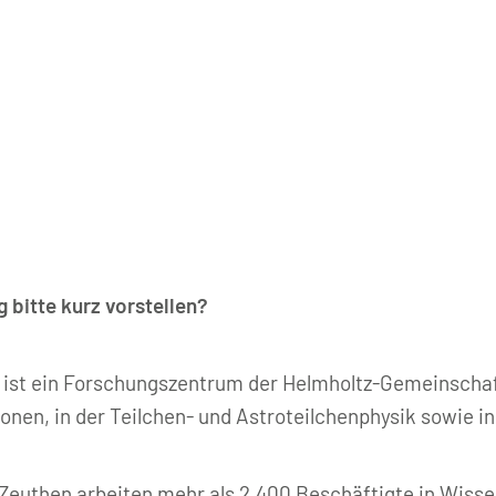
 bitte kurz vorstellen?
ist ein Forschungszentrum der Helmholtz-Gemeinschaft
nen, in der Teilchen- und Astroteilchenphysik sowie i
euthen arbeiten mehr als 2.400 Beschäftigte in Wisse