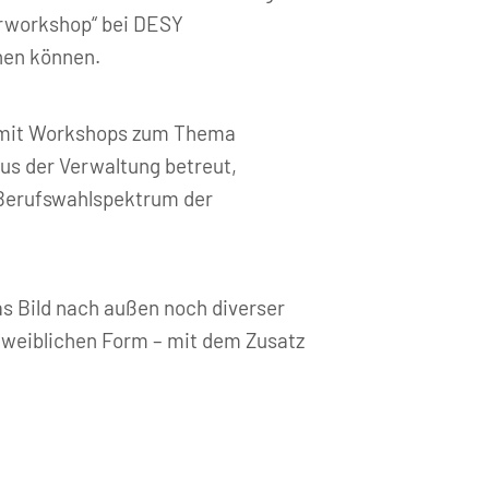
erworkshop“ bei DESY
hen können.
n mit Workshops zum Thema
us der Verwaltung betreut,
 Berufswahlspektrum der
as Bild nach außen noch diverser
r weiblichen Form – mit dem Zusatz