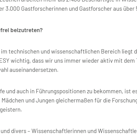
er 3.000 Gastforscherinnen und Gastforscher aus über
efrei beizutreten?
– im technischen und wissenschaftlichen Bereich liegt
 DESY wichtig, dass wir uns immer wieder aktiv mit dem
ahl auseinandersetzen.
e und auch in Führungspositionen zu bekommen, ist es
n Mädchen und Jungen gleichermaßen für die Forschun
geistern.
 und divers – Wissenschaftlerinnen und Wissenschaftler 