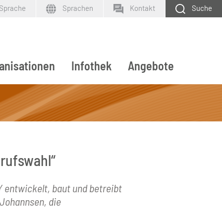
 Sprache
Sprachen
Kontakt
Suche
anisationen
Infothek
Angebote
SUCHEN
erufswahl“
 entwickelt, baut und betreibt
 Johannsen, die