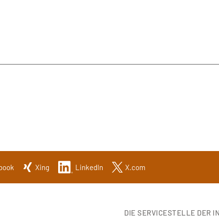
book
Xing
LinkedIn
X.com
DIE SERVICESTELLE DER IN