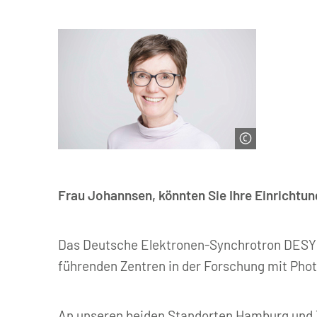
© Gesine Born
Frau Johannsen, könnten Sie Ihre Einrichtung
Das Deutsche Elektronen-Synchrotron DESY 
führenden Zentren in der Forschung mit Photo
An unseren beiden Standorten Hamburg und Z