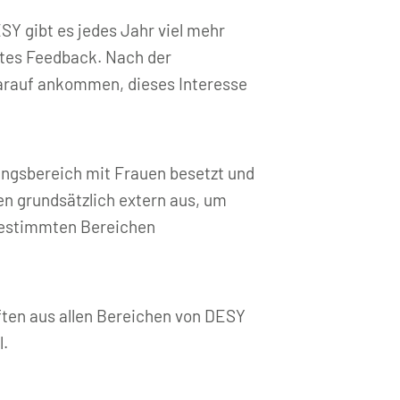
Y gibt es jedes Jahr viel mehr
utes Feedback. Nach der
arauf ankommen, dieses Interesse
ungsbereich mit Frauen besetzt und
en grundsätzlich extern aus, um
 bestimmten Bereichen
ften aus allen Bereichen von DESY
l.