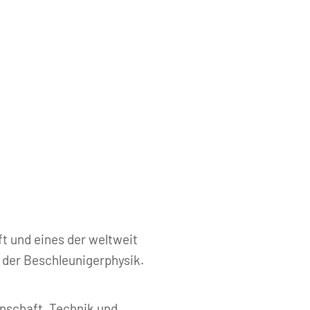
 und eines der weltweit
n der Beschleunigerphysik.
nschaft, Technik und