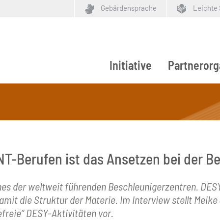
Gebärdensprache
Leichte
Initiative
Partnerorg
ypen
NT-Berufen ist das Ansetzen bei der B
es der weltweit führenden Beschleunigerzentren. DESY
mit die Struktur der Materie. Im Interview stellt Meike
efreie“ DESY-Aktivitäten vor.