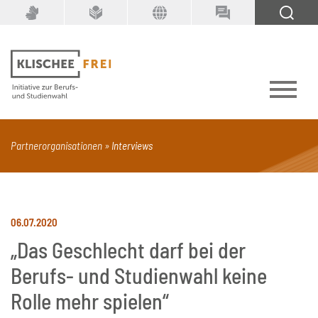
Suchbegriff
SUCHEN
Partnerorganisationen
Interviews
PDF
Seite mit Video
Alle Dokumenttypen
06.07.2020
„Das Geschlecht darf bei der
Berufs- und Studienwahl keine
Rolle mehr spielen“