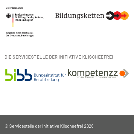
DIE SERVICESTELLE DER INITIATIVE KLISCHEEFREI
© Servicestelle der Initiative Klischeefrei 2026