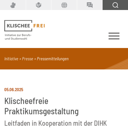
Suchbegriff
SUCHEN
Initiative
Presse
Pressemitteilungen
PDF
Seite mit Video
Alle Dokumenttypen
05.06.2025
Klischeefreie
Praktikumsgestaltung
Leitfaden in Kooperation mit der DIHK