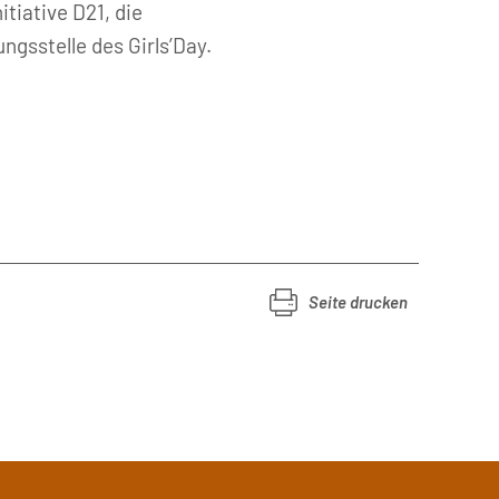
tiative D21, die
gsstelle des Girls’Day.
Seite drucken