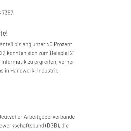
 7357.
te!
anteil bislang unter 40 Prozent
022 konnten sich zum Beispiel 21
Informatik zu ergreifen, vorher
s in Handwerk, Industrie,
g Deutscher Arbeitgeberverbände
Gewerkschaftsbund (DGB), die