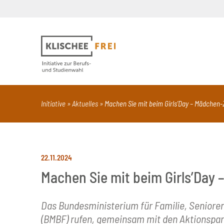
Suchbegriff
PDF
Seite mit Video
Alle Dokumentt
Initiative
Aktuelles
Machen Sie mit beim Girls’Day – Mädchen
22.11.2024
Machen Sie mit beim Girls’Day
Das Bundesministerium für Familie, Seniore
(BMBF) rufen, gemeinsam mit den Aktionspart