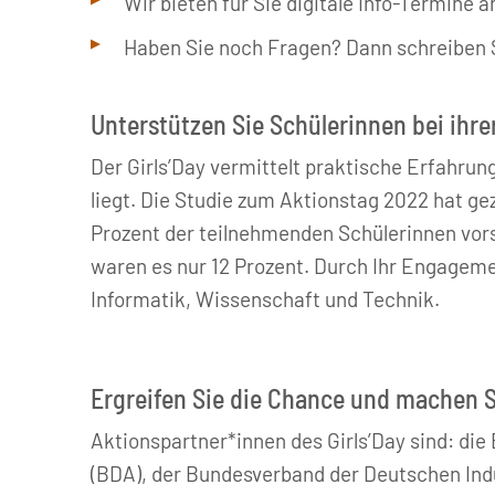
Wir bieten für Sie digitale Info-Termine a
Haben Sie noch Fragen? Dann schreiben Si
Unterstützen Sie Schülerinnen bei ihr
Der Girls’Day vermittelt praktische Erfahrun
liegt. Die Studie zum Aktionstag 2022 hat ge
Prozent der teilnehmenden Schülerinnen vorst
waren es nur 12 Prozent. Durch Ihr Engageme
Informatik, Wissenschaft und Technik.
Ergreifen Sie die Chance und machen S
Aktionspartner*innen des Girls’Day sind: di
(BDA), der Bundesverband der Deutschen Indu