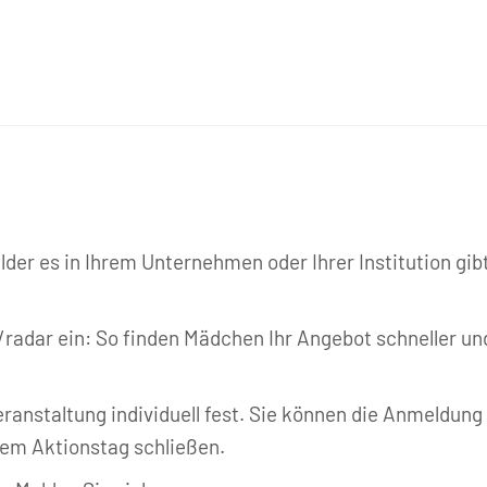
 e. V.
lder es in Ihrem Unternehmen oder Ihrer Institution gi
e/radar ein: So finden Mädchen Ihr Angebot schneller un
ranstaltung individuell fest. Sie können die Anmeldung
em Aktionstag schließen.