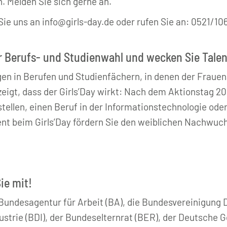
n. Melden Sie sich gerne an.
e uns an info@girls-day.de oder rufen Sie an: 0521/106
er Berufs- und Studienwahl und wecken Sie Talen
gen in Berufen und Studienfächern, in denen der Frauen
zeigt, dass der Girls’Day wirkt: Nach dem Aktionstag 2
ellen, einen Beruf in der Informationstechnologie oder 
nt beim Girls’Day fördern Sie den weiblichen Nachwuch
ie mit!
e Bundesagentur für Arbeit (BA), die Bundesvereinigun
strie (BDI), der Bundeselternrat (BER), der Deutsche 