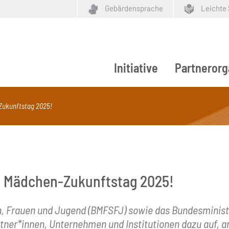
Gebärdensprache
Leichte
Initiative
Partnerorg
ypen
-Zukunftstag 2025!
 – Mädchen-Zukunftstag 2025!
n, Frauen und Jugend (BMFSFJ) sowie das Bundesminist
ner*innen, Unternehmen und Institutionen dazu auf, am