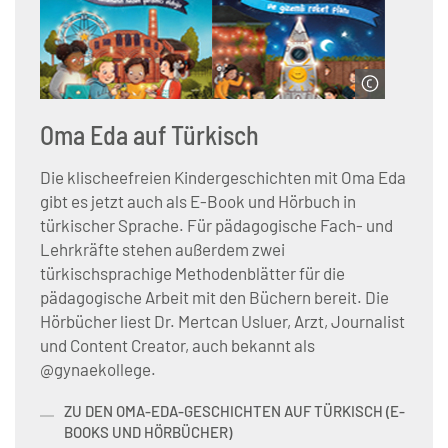
© Servicestelle der Initiative Klischeefrei
Oma Eda auf Türkisch
Die klischeefreien Kindergeschichten mit Oma Eda
gibt es jetzt auch als E-Book und Hörbuch in
türkischer Sprache. Für pädagogische Fach- und
Lehrkräfte stehen außerdem zwei
türkischsprachige Methodenblätter für die
pädagogische Arbeit mit den Büchern bereit. Die
Hörbücher liest Dr. Mertcan Usluer, Arzt, Journalist
und Content Creator, auch bekannt als
@gynaekollege.
ZU DEN OMA-EDA-GESCHICHTEN AUF TÜRKISCH (E-
BOOKS UND HÖRBÜCHER)