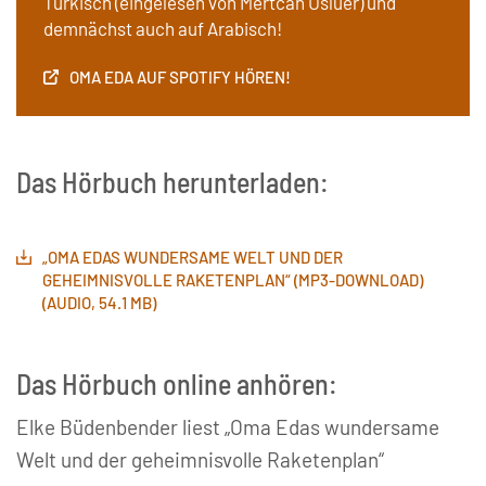
Türkisch (eingelesen von Mertcan Usluer) und
demnächst auch auf Arabisch!
OMA EDA AUF SPOTIFY HÖREN!
Das Hörbuch herunterladen:
„OMA EDAS WUNDERSAME WELT UND DER
GEHEIMNISVOLLE RAKETENPLAN“ (MP3-DOWNLOAD)
(AUDIO, 54.1 MB)
Das Hörbuch online anhören:
Elke Büdenbender liest „Oma Edas wundersame
Welt und der geheimnisvolle Raketenplan“