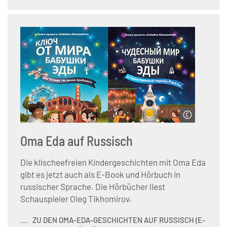
© Servicestelle der Initiative Klischeefrei
Oma Eda auf Russisch
Die klischeefreien Kindergeschichten mit Oma Eda
gibt es jetzt auch als E-Book und Hörbuch in
russischer Sprache. Die Hörbücher liest
Schauspieler Oleg Tikhomirov.
ZU DEN OMA-EDA-GESCHICHTEN AUF RUSSISCH (E-