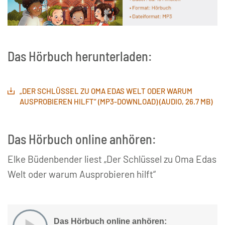
Das Hörbuch herunterladen:
„DER SCHLÜSSEL ZU OMA EDAS WELT ODER WARUM
AUSPROBIEREN HILFT“ (MP3-DOWNLOAD) (AUDIO, 26.7 MB)
Das Hörbuch online anhören:
Elke Büdenbender liest „Der Schlüssel zu Oma Edas
Welt oder warum Ausprobieren hilft“