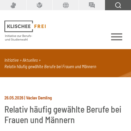
Suchbegriff
SUCHEN
Initiative
Aktuelles
Relativ häufig gewählte Berufe bei Frauen und Männern
PDF
Seite mit Video
Alle Dokumenttypen
26.05.2026 | Václav Demling
Relativ häufig gewählte Berufe bei
Frauen und Männern