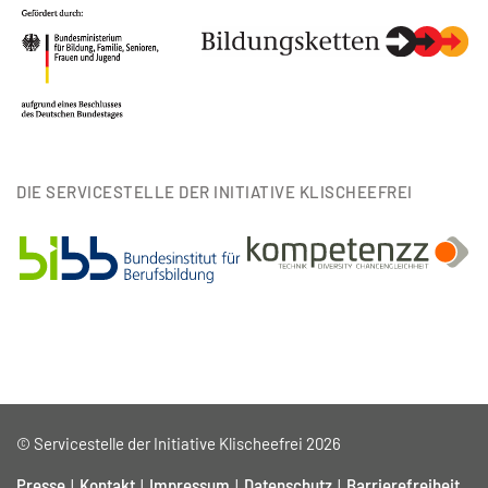
DIE SERVICESTELLE DER INITIATIVE KLISCHEEFREI
© Servicestelle der Initiative Klischeefrei 2026
Presse
Kontakt
Impressum
Datenschutz
Barrierefreiheit