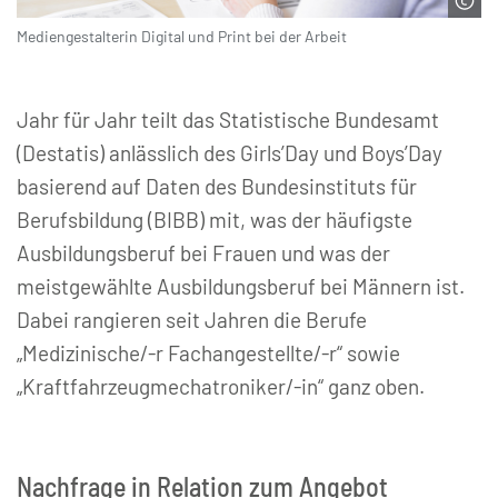
Mediengestalterin Digital und Print bei der Arbeit
© bvdm | CC BY-SA 3.0
Jahr für Jahr teilt das Statistische Bundesamt
(Destatis) anlässlich des Girls’Day und Boys’Day
basierend auf Daten des Bundesinstituts für
Berufsbildung (BIBB) mit, was der häufigste
Ausbildungsberuf bei Frauen und was der
meistgewählte Ausbildungsberuf bei Männern ist.
Dabei rangieren seit Jahren die Berufe
„Medizinische/-r Fachangestellte/-r“ sowie
„Kraftfahrzeugmechatroniker/-in“ ganz oben.
Nachfrage in Relation zum Angebot