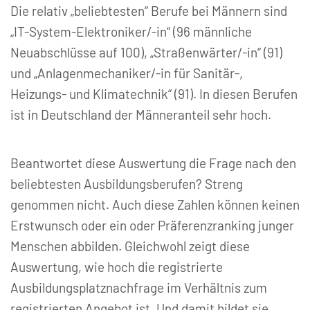
Die relativ „beliebtesten“ Berufe bei Männern sind
„IT-System-Elektroniker/-in“ (96 männliche
Neuabschlüsse auf 100), „Straßenwärter/-in“ (91)
und „Anlagenmechaniker/-in für Sanitär-,
Heizungs- und Klimatechnik“ (91). In diesen Berufen
ist in Deutschland der Männeranteil sehr hoch.
Beantwortet diese Auswertung die Frage nach den
beliebtesten Ausbildungsberufen? Streng
genommen nicht. Auch diese Zahlen können keinen
Erstwunsch oder ein oder Präferenzranking junger
Menschen abbilden. Gleichwohl zeigt diese
Auswertung, wie hoch die registrierte
Ausbildungsplatznachfrage im Verhältnis zum
registrierten Angebot ist. Und damit bildet sie