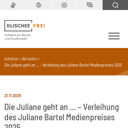
Suchbegriff
SUCHEN
Initiative
Aktuelles
Die Juliane geht an … – Verleihung des Juliane Bartel Medienpreises 2025
PDF
Seite mit Video
Alle Dokumenttypen
21.11.2025
Die Juliane geht an … – Verleihung
des Juliane Bartel Medienpreises
2025