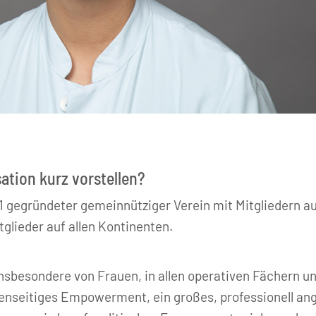
sation kurz vorstellen?
21 gegründeter gemeinnütziger Verein mit Mitgliedern a
glieder auf allen Kontinenten.
sbesondere von Frauen, in allen operativen Fächern un
genseitiges Empowerment, ein großes, professionell a