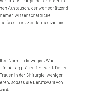
rein aus. Mitglieder erfahren in
ichen Austausch, der wertschätzend
n Themen wissenschaftliche
uchsförderung, Gendermedizin und
fühlten Norm zu bewegen. Was
im Alltag präsentiert wird. Daher
 Frauen in der Chirurgie, weniger
eren, sodass die Berufswahl von
wird.