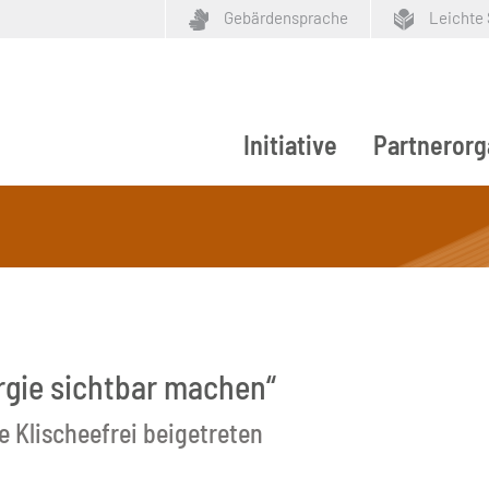
Gebärdensprache
Leichte
Initiative
Partnerorg
ypen
urgie sichtbar machen“
ve Klischeefrei beigetreten