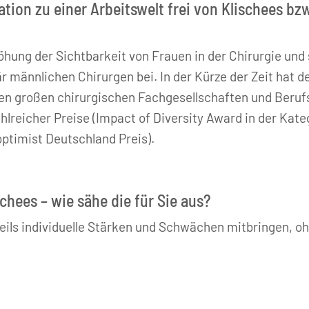
ation zu einer Arbeitswelt frei von Klischees bzw
öhung der Sichtbarkeit von Frauen in der Chirurgie und
 männlichen Chirurgen bei. In der Kürze der Zeit hat de
 den großen chirurgischen Fachgesellschaften und Beru
lreicher Preise (Impact of Diversity Award in der Kate
optimist Deutschland Preis).
chees – wie sähe die für Sie aus?
ils individuelle Stärken und Schwächen mitbringen, o