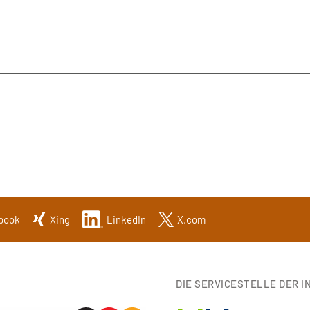
book
Xing
LinkedIn
X.com
DIE SERVICESTELLE DER IN