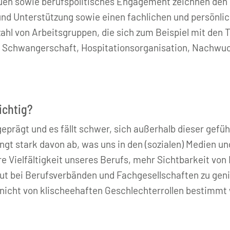
en sowie berufspolitisches Engagement zeichnen den Ve
und Unterstützung sowie einen fachlichen und persönl
lzahl von Arbeitsgruppen, die sich zum Beispiel mit de
 der Schwangerschaft, Hospitationsorganisation, Nachw
ichtig?
geprägt und es fällt schwer, sich außerhalb dieser ge
stark davon ab, was uns in den (sozialen) Medien und 
re Vielfältigkeit unseres Berufs, mehr Sichtbarkeit von
ut bei Berufsverbänden und Fachgesellschaften zu geni
nicht von klischeehaften Geschlechterrollen bestimmt 