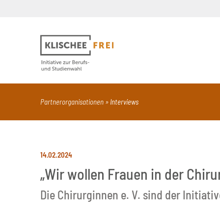
Suchbegriff
PDF
Seite mit Video
Alle Dokumentt
Partnerorganisationen
Interviews
14.02.2024
„Wir wollen Frauen in der Chir
Die Chirurginnen e. V. sind der Initiati