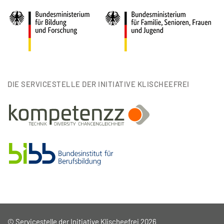
DIE SERVICESTELLE DER INITIATIVE KLISCHEEFREI
© Servicestelle der Initiative Klischeefrei 2026