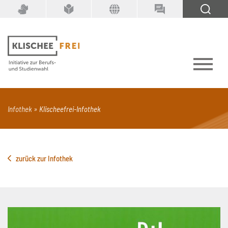
Suchbegriff
SUCHEN
PDF
Seite mit Video
Alle Dokumenttypen
Infothek
Klischeefrei-Infothek
zurück zur Infothek