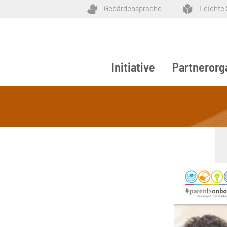
Gebärdensprache
Leichte
Initiative
Partnerorg
ypen