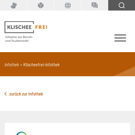
Suchbegriff
SUCHEN
PDF
Seite mit Video
Alle Dokumenttypen
Infothek
Klischeefrei-Infothek
zurück zur Infothek