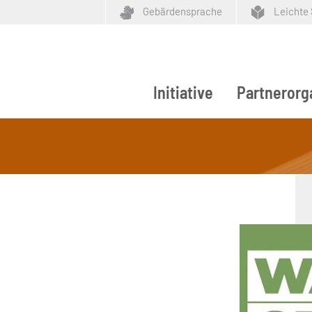
Gebärdensprache
Leichte
Initiative
Partnerorg
ypen