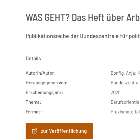
WAS GEHT? Das Heft über Arb
Publikationsreihe der Bundeszentrale für poli
Details
Autorin/Autor:
Bonfig, Anja; 
Herausgegeben von:
Bundeszentrale
Erscheinungsjahr:
2025
Thema:
Berufsorienti
Format:
Praxismaterial
zur Veröffentlichung