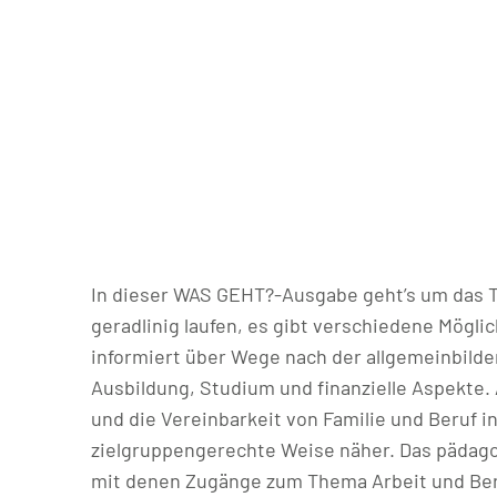
In dieser WAS GEHT?-Ausgabe geht’s um das Th
geradlinig laufen, es gibt verschiedene Mögl
informiert über Wege nach der allgemeinbilden
Ausbildung, Studium und finanzielle Aspekte
und die Vereinbarkeit von Familie und Beruf i
zielgruppengerechte Weise näher. Das pädagog
mit denen Zugänge zum Thema Arbeit und Beru