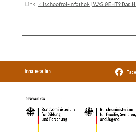
Link:
Klischeefrei-Infothek | WAS GEHT? Das H
Inhalte teilen
Fac