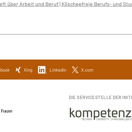
eft über Arbeit und Beruf | Klischeefreie Berufs- und St
ebook
Xing
LinkedIn
X.com
DIE SERVICESTELLE DER INIT