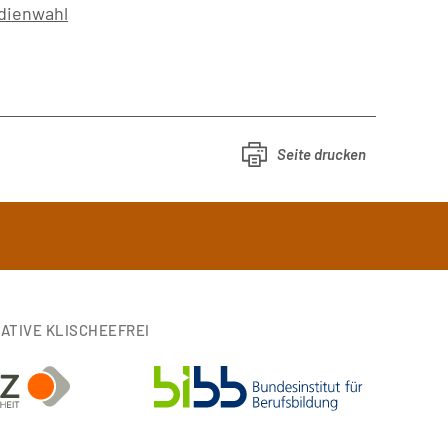
udienwahl
Seite drucken
IATIVE KLISCHEEFREI