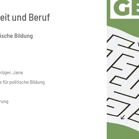
eit und Beruf
tische Bildung
Krüger, Jana
 für politische Bildung
erung