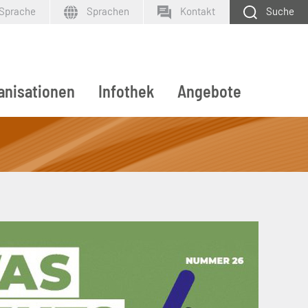
 Sprache
Sprachen
Kontakt
Suche
anisationen
Infothek
Angebote
SUCHEN