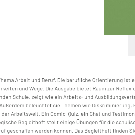
ema Arbeit und Beruf. Die berufliche Orientierung ist e
ichkeiten und Wege. Die Ausgabe bietet Raum zur Reflex
den Schule, zeigt wie ein Arbeits- und Ausbildungsvertra
. Außerdem beleuchtet sie Themen wie Diskriminierung,
n der Arbeitswelt. Ein Comic, Quiz, ein Chat und Testim
ische Begleitheft stellt einige Übungen für die schulis
f geschaffen werden können. Das Begleitheft finden Sie