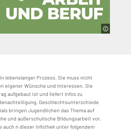
in lebenslanger Prozess. Sie muss nicht
ion eigener Wünsche und Interessen. Sie
g aufgebaut ist und liefert Infos zu
 Benachteiligung, Geschlechtsunterschiede
onials bringen Jugendlichen das Thema auf
che und außerschulische Bildungsarbeit vor,
 auch n dieser Infothek unter folgendem