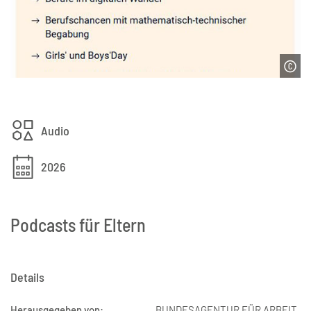
Audio
2026
Podcasts für Eltern
Details
Herausgegeben von:
BUNDESAGENTUR FÜR ARBEIT