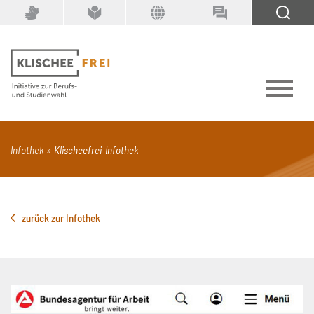
Suchbegriff
SUCHEN
PDF
Seite mit Video
Alle Dokumenttypen
Infothek
Klischeefrei-Infothek
zurück zur Infothek