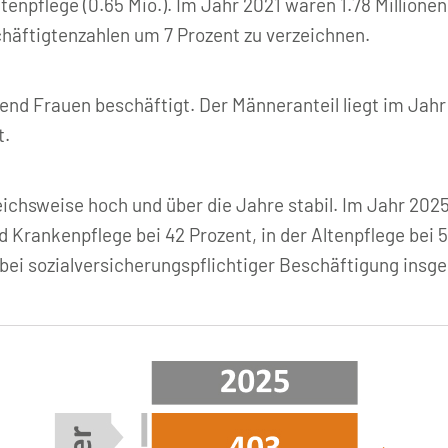
Altenpflege (0.65 Mio.). Im Jahr 2021 waren 1.78 Million
chäftigtenzahlen um 7 Prozent zu verzeichnen.
nd Frauen beschäftigt. Der Männeranteil liegt im Jahr 
t.
eichsweise hoch und über die Jahre stabil. Im Jahr 2025 
 Krankenpflege bei 42 Prozent, in der Altenpflege bei 57
s bei sozialversicherungspflichtiger Beschäftigung insg