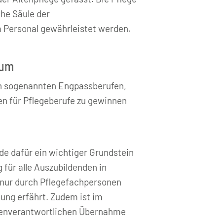
che Säule der
 Personal gewährleistet werden.
ium
den sogenannten Engpassberufen,
en für Pflegeberufe zu gewinnen
de dafür ein wichtiger Grundstein
 für alle Auszubildenden in
e nur durch Pflegefachpersonen
ng erfährt. Zudem ist im
igenverantwortlichen Übernahme