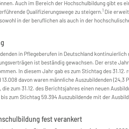
nnen. Auch im Bereich der Hochschulbildung gibt es ei
1
terführende Qualifizierungswege zu steigern.
Die erwei
owohl in der beruflichen als auch in der hochschulisc
ng
ildenden in Pflegeberufen in Deutschland kontinuierlich
ngsverträgen ist beständig gewachsen. Der erste Jah
ommen. In diesem Jahr gab es zum Stichtag des 31.12. 
13.008 davon waren männliche Auszubildenden (24,3 Pro
, die zum 31.12. des Berichtsjahres einen neuen Ausbi
 bis zum Stichtag 59.394 Auszubildende mit der Ausbil
chschulbildung fest verankert