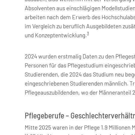
Absolventen aus einschlägigen Modellstudien
arbeiten nach dem Erwerb des Hochschulabs
im Vergleich zu beruflich Ausgebildeten zus
3
und Konzeptentwicklung.
2024 wurden erstmalig Daten zu den Pfleges
Personen für das Pflegestudium eingeschriebe
Studierenden, die 2024 das Studium neu bego
eingeschriebenen Studierenden männlich. Tro
Pflegeauszubildenden, wo der Männeranteil 2
Pflegeberufe – Geschlechterverhältn
Mitte 2025 waren in der Pflege 1.9 Millionen