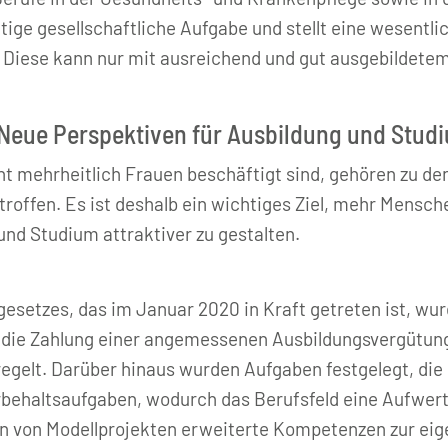
tige gesellschaftliche Aufgabe und stellt eine wesentli
 Diese kann nur mit ausreichend und gut ausgebildetem
 Neue Perspektiven für Ausbildung und Stud
ent mehrheitlich Frauen beschäftigt sind, gehören zu 
roffen. Es ist deshalb ein wichtiges Ziel, mehr Mensch
nd Studium attraktiver zu gestalten.
esetzes, das im Januar 2020 in Kraft getreten ist, wur
h die Zahlung einer angemessenen Ausbildungsvergütung
regelt. Darüber hinaus wurden Aufgaben festgelegt, di
ehaltsaufgaben, wodurch das Berufsfeld eine Aufwertu
en von Modellprojekten erweiterte Kompetenzen zur e