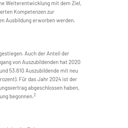
ne Weiterentwicklung mit dem Ziel,
terten Kompetenzen zur
hen Ausbildung erworben werden.
 gestiegen. Auch der Anteil der
rgang von Auszubildenden hat 2020
rund 53.610 Auszubildende mit neu
zent). Für das Jahr 2024 ist der
ldungsvertrag abgeschlossen haben,
2
dung begonnen.