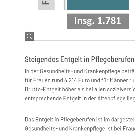
Servicestelle der Initiative Klischeefrei
Steigendes Entgelt in Pflegeberufen
In der Gesundheits- und Krankenpflege beträ
für Frauen rund 4.214 Euro und für Männer ru
Brutto-Entgelt höher als bei allen sozialver
entsprechende Entgelt in der Altenpflege lie
Das Entgelt in Pflegeberufen ist im dargeste
Gesundheits- und Krankenpflege ist bei Fraue