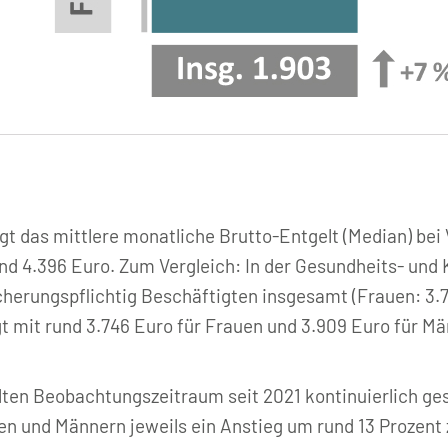
gt das mittlere monatliche Brutto-Entgelt (Median) bei
nd 4.396 Euro. Zum Vergleich: In der Gesundheits- und 
sicherungspflichtig Beschäftigten insgesamt (Frauen: 3.
gt mit rund 3.746 Euro für Frauen und 3.909 Euro für M
llten Beobachtungszeitraum seit 2021 kontinuierlich ge
n und Männern jeweils ein Anstieg um rund 13 Prozent z