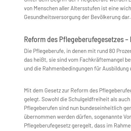
von Menschen aller Altersstufen ist eine wich
Gesundheitsversorgung der Bevölkerung dar.
Reform des Pflegeberufegesetzes –
Die Pflegeberufe, in denen mit rund 80 Proz
das heißt, sie sind vom Fachkräftemangel bet
und die Rahmenbedingungen für Ausbildung u
Mit dem Gesetz zur Reform des Pflegeberufeg
gelegt. Sowohl die Schulgeldfreiheit als auc
Pflegeberufen sind nun bundeseinheitlich ge
übernommen werden dürfen, sogenannte Vorb
Pflegeberufegesetz geregelt, dass im Rahm