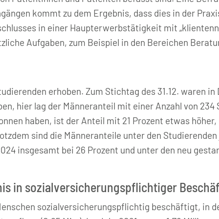
gängen kommt zu dem Ergebnis, dass dies in der Praxis
chlusses in einer Haupterwerbstätigkeit mit „kliente
ätzliche Aufgaben, zum Beispiel in den Bereichen Berat
tudierenden erhoben. Zum Stichtag des 31.12. waren in
n, hier lag der Männeranteil mit einer Anzahl von 234 
nnen haben, ist der Anteil mit 21 Prozent etwas höher,
tzdem sind die Männeranteile unter den Studierenden j
024 insgesamt bei 26 Prozent und unter den neu gestart
is in sozialversicherungspflichtiger Beschä
 Menschen sozialversicherungspflichtig beschäftigt, in