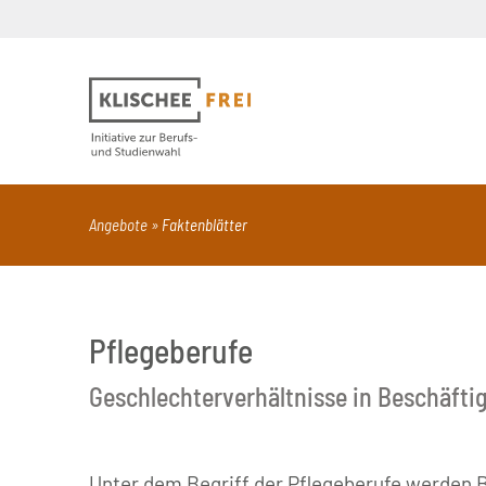
Suchbegriff
PDF
Seite mit Video
Alle Dokumentt
Angebote
Faktenblätter
Pflegeberufe
Geschlechterverhältnisse in Beschäft
Unter dem Begriff der Pflegeberufe werden B