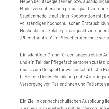
Neben berufsbegleitenden bzw. ausbildungs
Modellversuchen auch primärqualifizierende
Studienmodelle auf einer Kooperation mit Ber
vollständigen hochschulischen Erstausbildun
Hochschulen. Solche primärqualifizierenden 
„Pflegefachfrau“ im Pflegeberufegesetz vera
Ein wichtiger Grund für den angestrebten A
und ein Teil der Pflegefachpersonen zusätzl
muss, zum Beispiel für wissenschaftliche R
bietet die Hochschulbildung gute Aufstiegsmö
Versorgung von Patientinnen und Patienten au
Ein Ziel in der hochschulischen Ausbildung l
ausüben, also weiterhin mit der Versorgung 