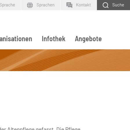
 Sprache
Sprachen
Kontakt
Suche
anisationen
Infothek
Angebote
SUCHEN
er Altenpflege gefasst. Die Pflege