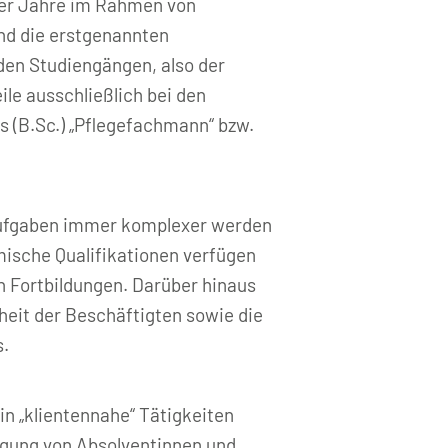
0er Jahre im Rahmen von
nd die erstgenannten
nden Studiengängen, also der
le ausschließlich bei den
 (B.Sc.) „Pflegefachmann“ bzw.
eaufgaben immer komplexer werden
mische Qualifikationen verfügen
 Fortbildungen. Darüber hinaus
heit der Beschäftigten sowie die
s.
in „klientennahe“ Tätigkeiten
ragung von Absolventinnen und