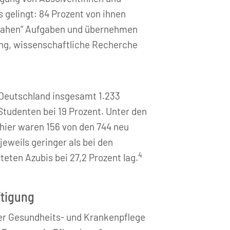
 gelingt: 84 Prozent von ihnen
nnahen“ Aufgaben und übernehmen
ung, wissenschaftliche Recherche
 Deutschland insgesamt 1.233
Studenten bei 19 Prozent. Unter den
 hier waren 156 von den 744 neu
eweils geringer als bei den
4
eten Azubis bei 27,2 Prozent lag.
ftigung
 der Gesundheits- und Krankenpflege