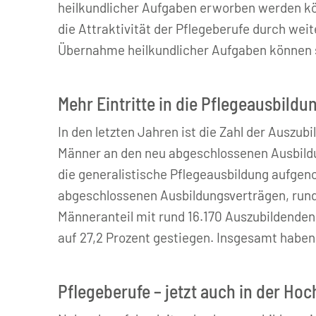
heilkundlicher Aufgaben erworben werden kö
die Attraktivität der Pflegeberufe durch wei
Übernahme heilkundlicher Aufgaben können s
Mehr Eintritte in die Pflegeausbildu
In den letzten Jahren ist die Zahl der Auszub
Männer an den neu abgeschlossenen Ausbildu
die generalistische Pflegeausbildung aufgen
abgeschlossenen Ausbildungsverträgen, rund 
Männeranteil mit rund 16.170 Auszubildenden
auf 27,2 Prozent gestiegen. Insgesamt haben
Pflegeberufe – jetzt auch in der Ho