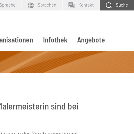
 Sprache
Sprachen
Kontakt
Suche
anisationen
Infothek
Angebote
SUCHEN
alermeisterin sind bei
derem in der Berufsorientierung.