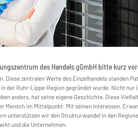
dungszentrum des Handels gGmbH bitte kurz vor
ssen. Diese zentralen Werte des Einzelhandels standen Pa
 in der Ruhr-Lippe-Region gegründet wurde. Nicht nur 
eben anders, hat seine eigene Geschichte. Diese Vielfalt
er Mensch im Mittelpunkt: Mit seinen Interessen, Erwa
rn unterstützen wir den Strukturwandel in den Regionen
markt und die Unternehmen.