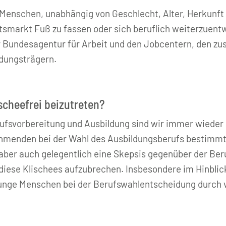
 Menschen, unabhängig von Geschlecht, Alter, Herkunft 
itsmarkt Fuß zu fassen oder sich beruflich weiterzuentw
er Bundesagentur für Arbeit und den Jobcentern, den z
dungsträgern.
lischeefrei beizutreten?
ufsvorbereitung und Ausbildung sind wir immer wieder 
nehmenden bei der Wahl des Ausbildungsberufs bestimmt
aber auch gelegentlich eine Skepsis gegenüber der Ber
b, diese Klischees aufzubrechen. Insbesondere im Hinbl
junge Menschen bei der Berufswahlentscheidung durch 