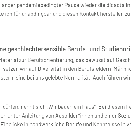
anger pandemiebedingter Pause wieder die didacta in Kö
te ich für unabdingbar und diesen Kontakt herstellen zu
eine geschlechtersensible Berufs- und Studienor
aterial zur Berufsorientierung, das bewusst auf Gesch
setzen wir auf Diversität in den Berufsfeldern. Männli
sterin sind bei uns gelebte Normalität. Auch führen wi
ren dürfen, nennt sich „Wir bauen ein Haus“. Bei diesem
en unter Anleitung von Ausbilder*innen und einer Sozia
Einblicke in handwerkliche Berufe und Kenntnisse in 