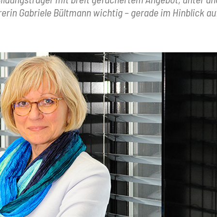
rerin Gabriele Bültmann wichtig – gerade im Hinblick a