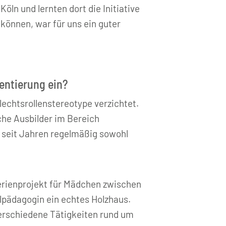
ln und lernten dort die Initiative
 können, war für uns ein guter
ientierung ein?
lechtsrollenstereotype verzichtet.
che Ausbilder im Bereich
r seit Jahren regelmäßig sowohl
 Ferienprojekt für Mädchen zwischen
lpädagogin ein echtes Holzhaus.
verschiedene Tätigkeiten rund um