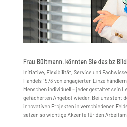
© bz Bildungszentrum des Handels gGmbH
Frau Bültmann, könnten Sie das bz Bil
Initiative, Flexibilität, Service und Fachwi
Handels 1973 von engagierten Einzelhändlern
Menschen individuell – jeder gestaltet sein L
gefächerten Angebot wieder. Bei uns steht d
innovativen Projekten in verschiedenen Felde
setzen so wichtige Akzente für den Arbeits