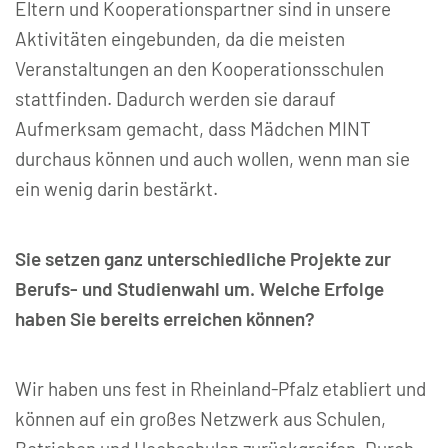
Eltern und Kooperationspartner sind in unsere
Aktivitäten eingebunden, da die meisten
Veranstaltungen an den Kooperationsschulen
stattfinden. Dadurch werden sie darauf
Aufmerksam gemacht, dass Mädchen MINT
durchaus können und auch wollen, wenn man sie
ein wenig darin bestärkt.
Sie setzen ganz unterschiedliche Projekte zur
Berufs- und Studienwahl um. Welche Erfolge
haben Sie bereits erreichen können?
Wir haben uns fest in Rheinland-Pfalz etabliert und
können auf ein großes Netzwerk aus Schulen,