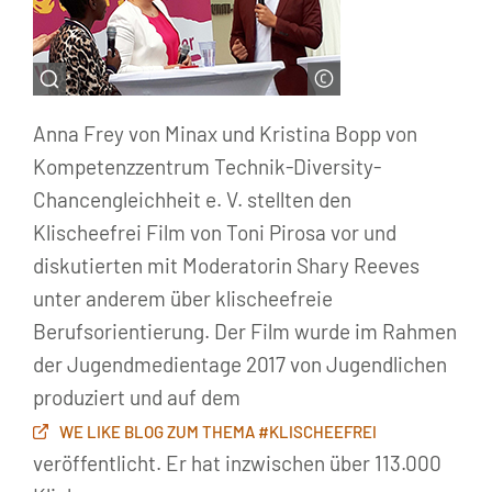
© Kompetenzzentrum Technik-
Anna Frey von Minax und Kristina Bopp von
Diversity-Chancengleichheit e. V.
Kompetenzzentrum Technik-Diversity-
Chancengleichheit e. V. stellten den
Klischeefrei Film von Toni Pirosa vor und
diskutierten mit Moderatorin Shary Reeves
unter anderem über klischeefreie
Berufsorientierung. Der Film wurde im Rahmen
der Jugendmedientage 2017 von Jugendlichen
produziert und auf dem
WE LIKE BLOG ZUM THEMA #KLISCHEEFREI
veröffentlicht. Er hat inzwischen über 113.000