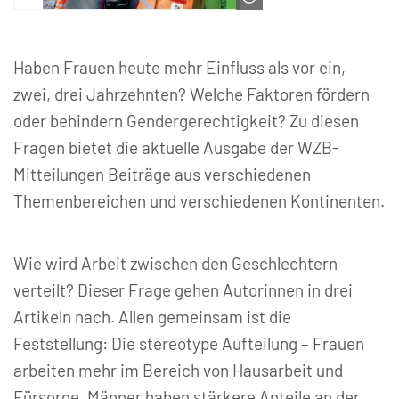
© WBZ - Wissenschaftszentrum Berlin
für Sozialforschung
Haben Frauen heute mehr Einfluss als vor ein,
zwei, drei Jahrzehnten? Welche Faktoren fördern
oder behindern Gendergerechtigkeit? Zu diesen
Fragen bietet die aktuelle Ausgabe der WZB-
Mitteilungen Beiträge aus verschiedenen
Themenbereichen und verschiedenen Kontinenten.
Wie wird Arbeit zwischen den Geschlechtern
verteilt? Dieser Frage gehen Autorinnen in drei
Artikeln nach. Allen gemeinsam ist die
Feststellung: Die stereotype Aufteilung – Frauen
arbeiten mehr im Bereich von Hausarbeit und
Fürsorge, Männer haben stärkere Anteile an der