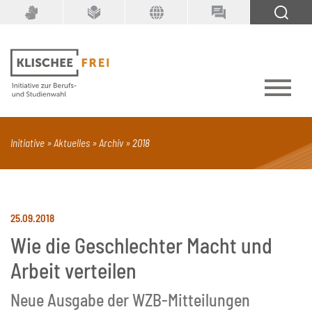
Suchbegriff
SUCHEN
Initiative
Aktuelles
Archiv
2018
PDF
Seite mit Video
Alle Dokumenttypen
25.09.2018
Wie die Geschlechter Macht und
Arbeit verteilen
Neue Ausgabe der WZB-Mitteilungen