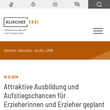
Suchbegriff
SUCHEN
Initiative
Aktuelles
Archiv
2018
PDF
Seite mit Video
Alle Dokumenttypen
18.12.2018
Attraktive Ausbildung und
Aufstiegschancen für
Erzieherinnen und Erzieher geplant