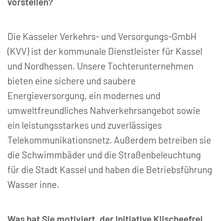
vorstellen?
Die Kasseler Verkehrs- und Versorgungs-GmbH
(KVV) ist der kommunale Dienstleister für Kassel
und Nordhessen. Unsere Tochterunternehmen
bieten eine sichere und saubere
Energieversorgung, ein modernes und
umweltfreundliches Nahverkehrsangebot sowie
ein leistungsstarkes und zuverlässiges
Telekommunikationsnetz. Außerdem betreiben sie
die Schwimmbäder und die Straßenbeleuchtung
für die Stadt Kassel und haben die Betriebsführung
Wasser inne.
Was hat Sie motiviert, der Initiative Klischeefrei