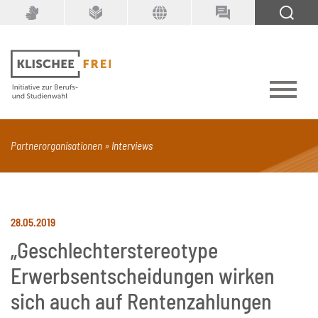
Suchbegriff
SUCHEN
Partnerorganisationen
Interviews
PDF
Seite mit Video
Alle Dokumenttypen
28.05.2019
„Geschlechterstereotype
Erwerbsentscheidungen wirken
sich auch auf Rentenzahlungen