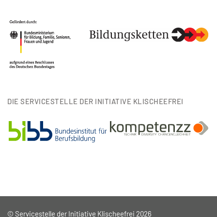
DIE SERVICESTELLE DER INITIATIVE KLISCHEEFREI
© Servicestelle der Initiative Klischeefrei 2026