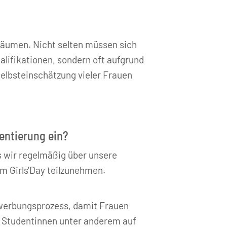
zuräumen. Nicht selten müssen sich
alifikationen, sondern oft aufgrund
Selbsteinschätzung vieler Frauen
ientierung ein?
s wir regelmäßig über unsere
m Girls'Day teilzunehmen.
ewerbungsprozess, damit Frauen
f Studentinnen unter anderem auf