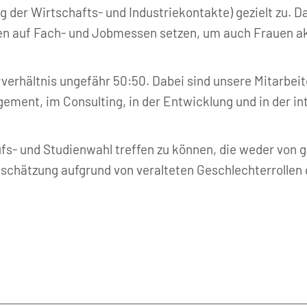
der Wirtschafts- und Industriekontakte) gezielt zu. Da
en auf Fach- und Jobmessen setzen, um auch Frauen a
erhältnis ungefähr 50:50. Dabei sind unsere Mitarbeite
ent, im Consulting, in der Entwicklung und in der int
rufs- und Studienwahl treffen zu können, die weder von
nschätzung aufgrund von veralteten Geschlechterrollen 