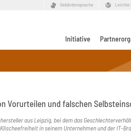
Gebärdensprache
Leichte
Initiative
Partnerorg
ypen
 von Vorurteilen und falschen Selbstei
hersteller aus Leipzig, bei dem das Geschlechterverhäl
 Klischeefreiheit in seinem Unternehmen und der IT-Br