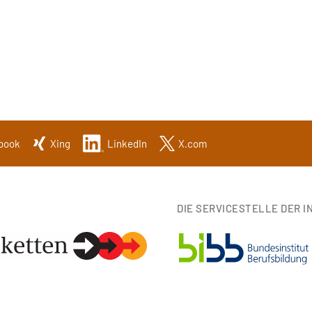
book
Xing
LinkedIn
X.com
DIE SERVICESTELLE DER IN