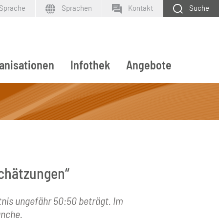
 Sprache
Sprachen
Kontakt
Suche
anisationen
Infothek
Angebote
SUCHEN
nschätzungen“
tnis ungefähr 50:50 beträgt. Im
anche.