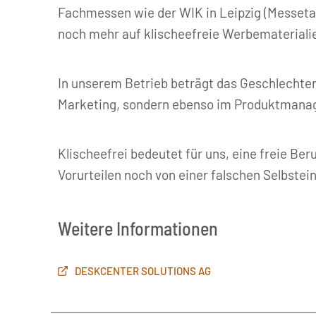
Fachmessen wie der WIK in Leipzig (Messetag 
noch mehr auf klischeefreie Werbemateriali
In unserem Betrieb beträgt das Geschlechterv
Marketing, sondern ebenso im Produktmanagem
Klischeefrei bedeutet für uns, eine freie Be
Vorurteilen noch von einer falschen Selbstei
Weitere Informationen
DESKCENTER SOLUTIONS AG