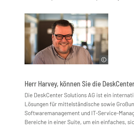
© DeskCenter Solutions AG
Herr Harvey, können Sie die DeskCenter
Die DeskCenter Solutions AG ist ein internat
Lösungen für mittelständische sowie Großu
Softwaremanagement und IT-Service-Managem
Bereiche in einer Suite, um ein einfaches,