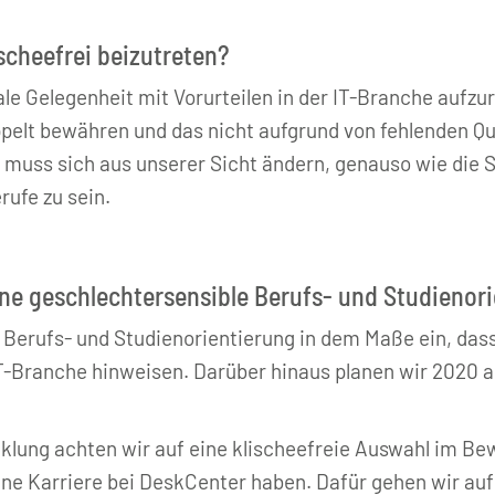
ischeefrei beizutreten?
ideale Gelegenheit mit Vorurteilen in der IT-Branche auf
pelt bewähren und das nicht aufgrund von fehlenden Qu
 muss sich aus unserer Sicht ändern, genauso wie die 
rufe zu sein.
ine geschlechtersensible Berufs- und Studienor
e Berufs- und Studienorientierung in dem Maße ein, das
IT-Branche hinweisen. Darüber hinaus planen wir 2020 a
cklung achten wir auf eine klischeefreie Auswahl im B
ne Karriere bei DeskCenter haben. Dafür gehen wir au