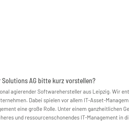
 Solutions AG bitte kurz vorstellen?
ional agierender Softwarehersteller aus Leipzig. Wir e
nternehmen. Dabei spielen vor allem IT-Asset-Managem
ent eine große Rolle. Unter einem ganzheitlichen Ges
 sicheres und ressourcenschonendes IT-Management in d