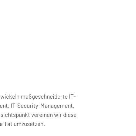
ntwickeln maßgeschneiderte IT-
ent, IT-Security-Management,
ichtspunkt vereinen wir diese
ie Tat umzusetzen.