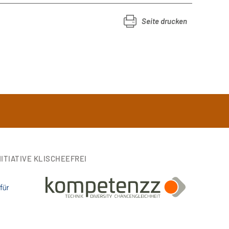
Seite drucken
ITIATIVE KLISCHEEFREI