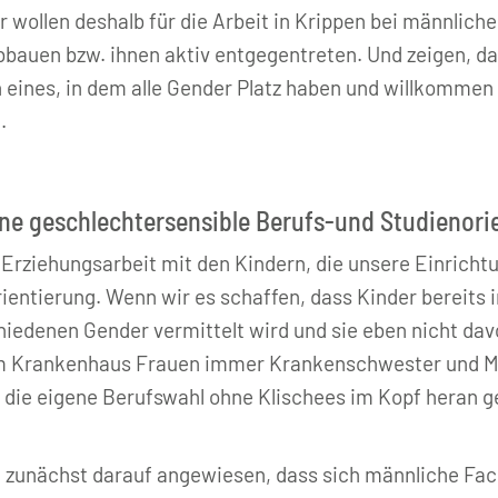
 wollen deshalb für die Arbeit in Krippen bei männlic
auen bzw. ihnen aktiv entgegentreten. Und zeigen, dass
 eines, in dem alle Gender Platz haben und willkommen 
.
eine geschlechtersensible Berufs-und Studienori
Erziehungsarbeit mit den Kindern, die unsere Einrichtu
ientierung. Wenn wir es schaffen, dass Kinder bereits 
rschiedenen Gender vermittelt wird und sie eben nicht 
im Krankenhaus Frauen immer Krankenschwester und M
n die eigene Berufswahl ohne Klischees im Kopf heran g
ch zunächst darauf angewiesen, dass sich männliche Fa