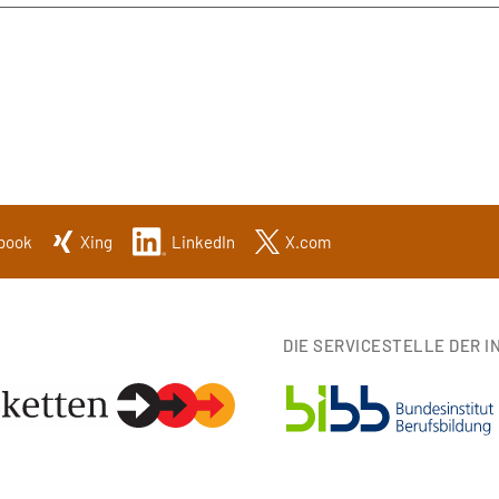
book
Xing
LinkedIn
X.com
DIE SERVICESTELLE DER IN