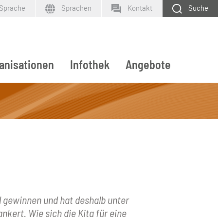
 Sprache
Sprachen
Kontakt
Suche
anisationen
Infothek
Angebote
SUCHEN
gewinnen und hat deshalb unter
kert. Wie sich die Kita für eine