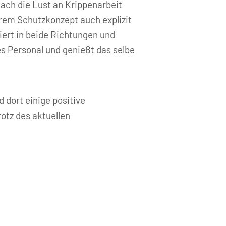
ach die Lust an Krippenarbeit
erem Schutzkonzept auch explizit
iert in beide Richtungen und
es Personal und genießt das selbe
dort einige positive
tz des aktuellen