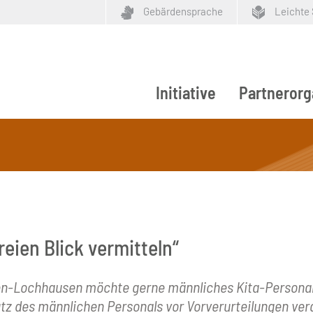
Gebärdensprache
Leichte
Initiative
Partnerorg
ypen
eien Blick vermitteln“
n-Lochhausen möchte gerne männliches Kita-Personal 
z des männlichen Personals vor Vorverurteilungen veran