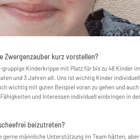
pe Zwergenzauber kurz vorstellen?
-gruppige Kinderkrippe mit Platz für bis zu 48 Kinder 
en und 3 Jahren alt. Uns ist wichtig Kinder individuell
uch wichtig mit guten Beispiel voran zu gehen und auch
 Fähigkeiten und Interessen individuell einbringen in d
ischeefrei beizutreten?
ge gerne männliche Unterstützung im Team hätten, aber 