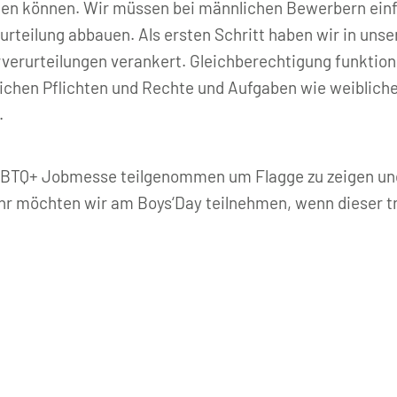
llen können. Wir müssen bei männlichen Bewerbern einf
urteilung abbauen. Als ersten Schritt haben wir in uns
verurteilungen verankert. Gleichberechtigung funktion
eichen Pflichten und Rechte und Aufgaben wie weiblich
.
LGBTQ+ Jobmesse teilgenommen um Flagge zu zeigen und 
möchten wir am Boys‘Day teilnehmen, wenn dieser tro