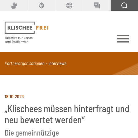
Suchbegriff
SUCHEN
Partnerorganisationen
Interviews
PDF
Seite mit Video
Alle Dokumenttypen
18.10.2023
„Klischees müssen hinterfragt und
neu bewertet werden“
Die gemeinnützige