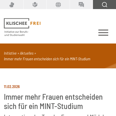
Suchbegriff
SUCHEN
Initiative
Aktuelles
Immer mehr Frauen entscheiden sich für ein MINT-Studium
PDF
Seite mit Video
Alle Dokumenttypen
11.02.2026
Immer mehr Frauen entscheiden
sich für ein MINT-Studium