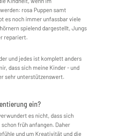
die Kindheit, wenn im
t werden: rosa Puppen samt
bt es noch immer unfassbar viele
örnern spielend dargestellt, Jungs
r repariert.
nder und jedes ist komplett anders
ir, dass sich meine Kinder - und
her sehr unterstützenswert.
ientierung ein?
erwundert es nicht, dass sich
s schon früh anfangen. Daher
efühle und um Kreativität und die