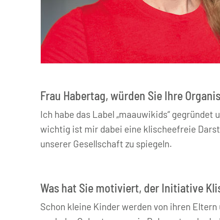
Hannah Habertag
Frau Habertag, würden Sie Ihre Organis
Ich habe das Label „maauwikids“ gegründet 
wichtig ist mir dabei eine klischeefreie Dars
unserer Gesellschaft zu spiegeln.
Was hat Sie motiviert, der Initiative K
Schon kleine Kinder werden von ihren Eltern 