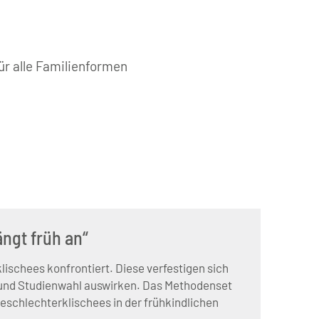
ür alle Familienformen
ängt früh an“
ischees konfrontiert. Diese verfestigen sich
- und Studienwahl auswirken. Das Methodenset
 Geschlechterklischees in der frühkindlichen