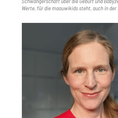
Schwangerschaft über die Geburt und Babyzei
Werte, für die maauwikids steht, auch in der I