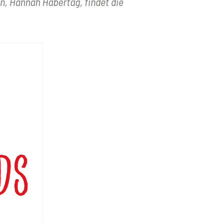
n, Hannah Habertag, findet die