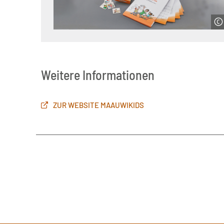
© Servicestelle der Initiative Klischeefrei
Weitere Informationen
ZUR WEBSITE MAAUWIKIDS