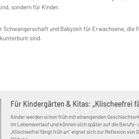
sind, sondern für Kinder.
ür Schwangerschaft und Babyzeit für Erwachsene, die f
 kunterbunt sind.
Für Kindergärten & Kitas: „Klischeefrei f
Kinder werden schon früh mit einengenden Geschlechterkl
im Lebensverlauf und können sich später auf die Berufs
„Klischeefrei fängt früh an“ eignet sich zur Reflexion von