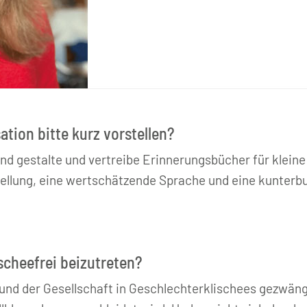
ation bitte kurz vorstellen?
und gestalte und vertreibe Erinnerungsbücher für klei
tellung, eine wertschätzende Sprache und eine kunterbun
lischeefrei beizutreten?
und der Gesellschaft in Geschlechterklischees gezwängt