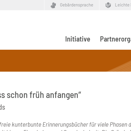
Gebärdensprache
Leichte
Initiative
Partnerorg
ypen
ss schon früh anfangen“
ds
efreie kunterbunte Erinnerungsbücher für viele Phasen 