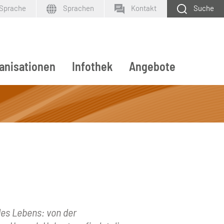
 Sprache
Sprachen
Kontakt
Suche
anisationen
Infothek
Angebote
SUCHEN
des Lebens: von der