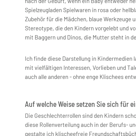
nach der Geburt, wenn ein Baby entweder hell
Spielzeugladen Spielwaren in rosa oder hell
Zubehör für die Mädchen, blaue Werkzeuge u
Stereotype, die den Kindern vorgelebt und v
mit Baggern und Dinos, die Mutter steht in 
Ich finde diese Darstellung in Kindermedien 
mit vielfältigen Interessen, Vorlieben und T
auch alle anderen - ohne enge Klischees entwi
Auf welche Weise setzen Sie sich für e
Die Geschlechterrollen sind den Kindern sch
diese Rollenverteilung auch in der Berufs- u
gestalte ich klischeefreie Freundschaftsbüc