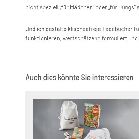
nicht speziell „für Mädchen“ oder „für Jungs“ 
Und ich gestalte klischeefreie Tagebücher f
funktionieren, wertschätzend formuliert und
Auch dies könnte Sie interessieren