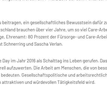
zu beitragen, ein gesellschaftliches Bewusstsein dafür 
schland brauchen über vier Jahre, um so viel Care-Arbe
ege, Ehrenamt: 80 Prozent der Fürsorge- und Care-Arbe
lmut Schnerring und Sascha Verlan.
 Day im Jahr 2016 als Schalttag ins Leben gerufen. Das
erell aufzuwerten. Die Arbeit am Menschen, die von bes
siko bedeuten. Gesellschaftspolitische und arbeitsrech
attraktiven und würdevollen Tätigkeitsfeld wird.