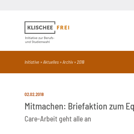
Suchbegriff
PDF
Seite mit Video
Alle Dokumentt
Initiative
Aktuelles
Archiv
2018
02.02.2018
Mitmachen: Briefaktion zum Eq
Care-Arbeit geht alle an