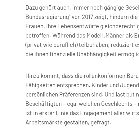
Dazu gehört auch, immer noch gängige Geschle
Bundesregierung“ von 2017 zeigt, hindern die
Frauen, ihre Lebensentwürfe gleichberechtigt
betroffen: Während das Modell „Männer als E
(privat wie beruflich) teilzuhaben, reduziert 
die ihnen finanzielle Unabhängigkeit ermögli
Hinzu kommt, dass die rollenkonformen Beru
Fähigkeiten entsprechen. Kinder und Jugendli
persönlichen Präferenzen sind. Und last but n
Beschäftigten – egal welchen Geschlechts – 
ist in erster Linie das Engagement aller wir
Arbeitsmärkte gestalten, gefragt.