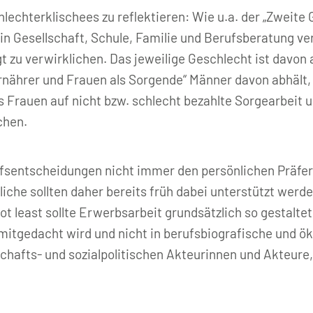
chterklischees zu reflektieren: Wie u.a. der „Zweite G
 in Gesellschaft, Schule, Familie und Berufsberatung ve
 zu verwirklichen. Das jeweilige Geschlecht ist davon
rnährer und Frauen als Sorgende“ Männer davon abhält,
es Frauen auf nicht bzw. schlecht bezahlte Sorgearbeit u
chen.
fsentscheidungen nicht immer den persönlichen Präfer
che sollten daher bereits früh dabei unterstützt werde
ot least sollte Erwerbsarbeit grundsätzlich so gestalte
mitgedacht wird und nicht in berufsbiografische und 
tschafts- und sozialpolitischen Akteurinnen und Akteure