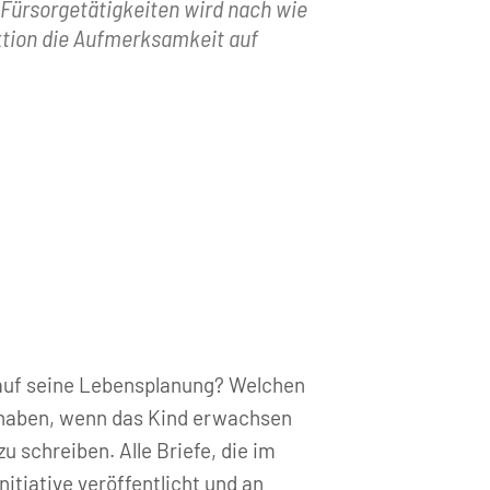
r Fürsorgetätigkeiten wird nach wie
aktion die Aufmerksamkeit auf
 auf seine Lebensplanung? Welchen
rt haben, wenn das Kind erwachsen
u schreiben. Alle Briefe, die im
itiative veröffentlicht und an