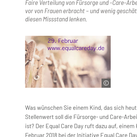
Faire Verteilung von Fürsorge und -Care-Arbe
vor von Frauen erbracht – und wenig geschätz
diesen Missstand lenken.
© Initiative Equal Care Day
Was wünschen Sie einem Kind, das sich heut
Stellenwert soll die Fürsorge- und Care-Arbe
ist? Der Equal Care Day ruft dazu auf, einem 
Februar 2018 bei der Initiative Equal Care Da