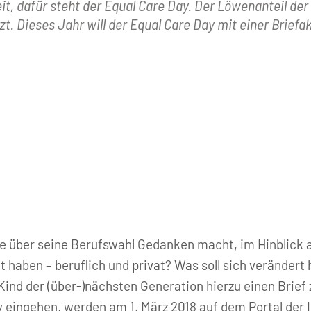
it, dafür steht der Equal Care Day. Der Löwenanteil de
t. Dieses Jahr will der Equal Care Day mit einer Brief
e über seine Berufswahl Gedanken macht, im Hinblick
it haben – beruflich und privat? Was soll sich verände
Kind der (über-)nächsten Generation hierzu einen Brief z
y eingehen, werden am 1. März 2018 auf dem Portal der In