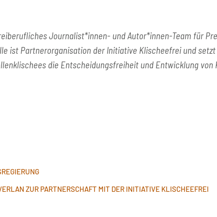
reiberufliches Journalist*innen- und Autor*innen-Team für Pr
 ist Partnerorganisation der Initiative Klischeefrei und setzt
Rollenklischees die Entscheidungsfreiheit und Entwicklung vo
SREGIERUNG
ERLAN ZUR PARTNERSCHAFT MIT DER INITIATIVE KLISCHEEFREI