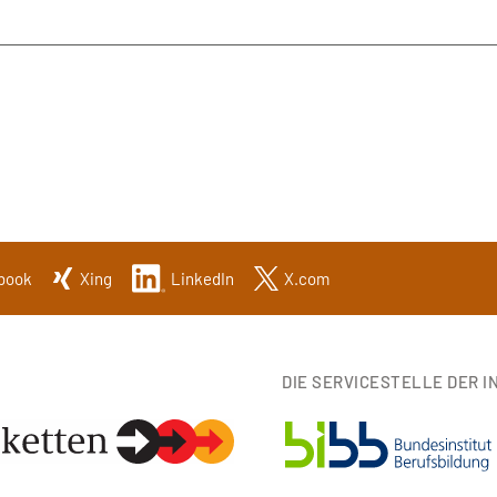
book
Xing
LinkedIn
X.com
DIE SERVICESTELLE DER IN