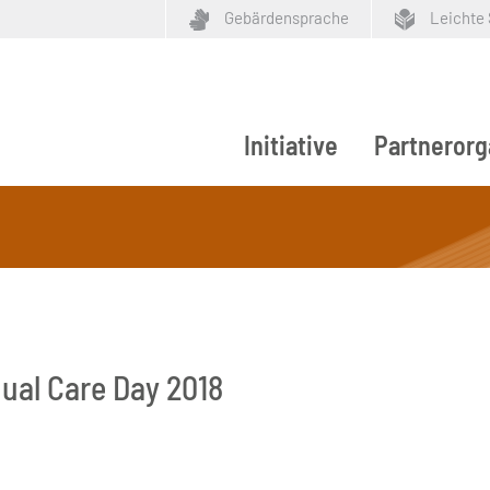
Gebärdensprache
Leichte
Initiative
Partnerorg
ypen
ual Care Day 2018