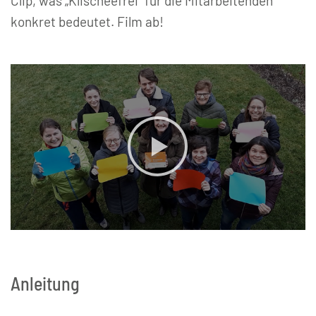
Clip, was „Klischeefrei“ für die Mitarbeitenden
konkret bedeutet. Film ab!
Anleitung