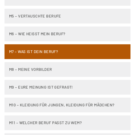
M5 – VERTAUSCHTE BERUFE
M6 – WIE HEISST MEIN BERUF?
M7 – WAS IST DEIN BERUF?
M8 – MEINE VORBILDER
M9 – EURE MEINUNG IST GEFRAGT!
M10 – KLEIDUNG FÜR JUNGEN, KLEIDUNG FÜR MÄDCHEN?
M11 – WELCHER BERUF PASST ZU WEM?