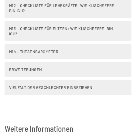
M12 – CHECKLISTE FÜR LEHRKRÄFTE: WIE KLISCHEEFREI
BIN ICH?
M13 – CHECKLISTE FÜR ELTERN: WIE KLISCHEEFREI BIN
ICH?
M14 – THESENBAROMETER
ERWEITERUNGEN
VIELFALT DER GESCHLECHTER EINBEZIEHEN
Weitere Informationen