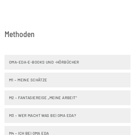
Methoden
OMA-EDA-E-BOOKS UND -HÖRBÜCHER
M1 – MEINE SCHÄTZE
M2 – FANTASIEREISE „MEINE ARBEIT“
M3 – WER MACHT WAS BEI OMA EDA?
M4 – ICH BEI OMA EDA