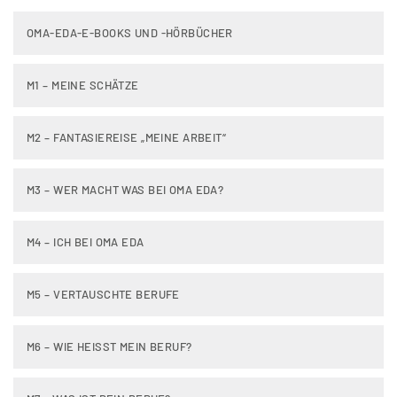
OMA-EDA-E-BOOKS UND -HÖRBÜCHER
M1 – MEINE SCHÄTZE
M2 – FANTASIEREISE „MEINE ARBEIT“
M3 – WER MACHT WAS BEI OMA EDA?
M4 – ICH BEI OMA EDA
M5 – VERTAUSCHTE BERUFE
M6 – WIE HEISST MEIN BERUF?