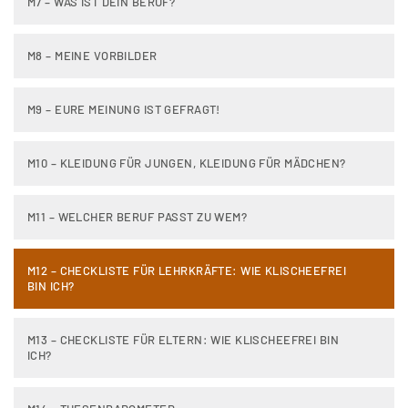
M7 – WAS IST DEIN BERUF?
M8 – MEINE VORBILDER
M9 – EURE MEINUNG IST GEFRAGT!
M10 – KLEIDUNG FÜR JUNGEN, KLEIDUNG FÜR MÄDCHEN?
M11 – WELCHER BERUF PASST ZU WEM?
M12 – CHECKLISTE FÜR LEHRKRÄFTE: WIE KLISCHEEFREI
BIN ICH?
M13 – CHECKLISTE FÜR ELTERN: WIE KLISCHEEFREI BIN
ICH?