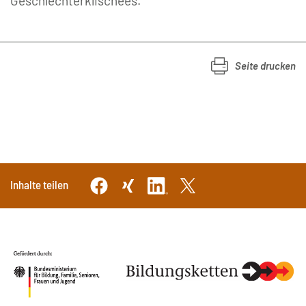
Geschlechterklischees.
Seite drucken
Inhalte teilen