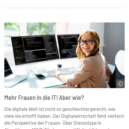
© AndreyPopov | iStock
Mehr Frauen in die IT! Aber wie?
Die digitale Welt ist nicht so geschlechtergerecht, wie
viele sie erhofft haben. Der Digitalwirtschaft fehlt vielfach
die Perspektive der Frauen. Über Stereotype in