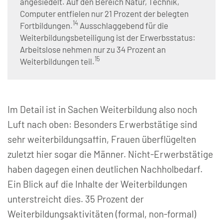
angesiedelt. Auf den Bereich Natur, Technik,
Computer entfielen nur 21 Prozent der belegten
14
Fortbildungen.
Ausschlaggebend für die
Weiterbildungsbeteiligung ist der Erwerbsstatus:
Arbeitslose nehmen nur zu 34 Prozent an
15
Weiterbildungen teil.
Im Detail ist in Sachen Weiterbildung also noch
Luft nach oben: Besonders Erwerbstätige sind
sehr weiterbildungsaffin, Frauen überflügelten
zuletzt hier sogar die Männer. Nicht-Erwerbstätige
haben dagegen einen deutlichen Nachholbedarf.
Ein Blick auf die Inhalte der Weiterbildungen
unterstreicht dies. 35 Prozent der
Weiterbildungsaktivitäten (formal, non-formal)