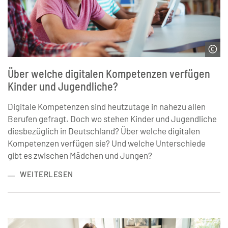
© WavebreakMediaMicro | stock.adobe.com
Über welche digitalen Kompetenzen verfügen
Kinder und Jugendliche?
Digitale Kompetenzen sind heutzutage in nahezu allen
Berufen gefragt. Doch wo stehen Kinder und Jugendliche
diesbezüglich in Deutschland? Über welche digitalen
Kompetenzen verfügen sie? Und welche Unterschiede
gibt es zwischen Mädchen und Jungen?
WEITERLESEN