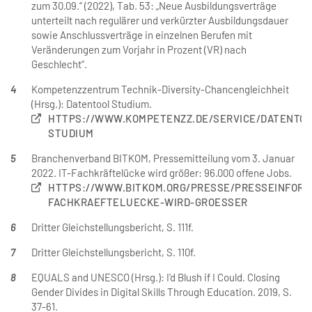
zum 30.09.“ (2022), Tab. 53: „Neue Ausbildungsverträge
unterteilt nach regulärer und verkürzter Ausbildungsdauer
sowie Anschlussverträge in einzelnen Berufen mit
Veränderungen zum Vorjahr in Prozent (VR) nach
Geschlecht“.
4
Kompetenzzentrum Technik-Diversity-Chancengleichheit
(Hrsg.): Datentool Studium.
HTTPS://WWW.KOMPETENZZ.DE/SERVICE/DATENTOO
STUDIUM
5
Branchenverband BITKOM, Pressemitteilung vom 3. Januar
2022. IT-Fachkräftelücke wird größer: 96.000 offene Jobs.
HTTPS://WWW.BITKOM.ORG/PRESSE/PRESSEINFORMA
FACHKRAEFTELUECKE-WIRD-GROESSER
6
Dritter Gleichstellungsbericht, S. 111f.
7
Dritter Gleichstellungsbericht, S. 110f.
8
EQUALS and UNESCO (Hrsg.): I’d Blush if I Could. Closing
Gender Divides in Digital Skills Through Education. 2019, S.
37-61.