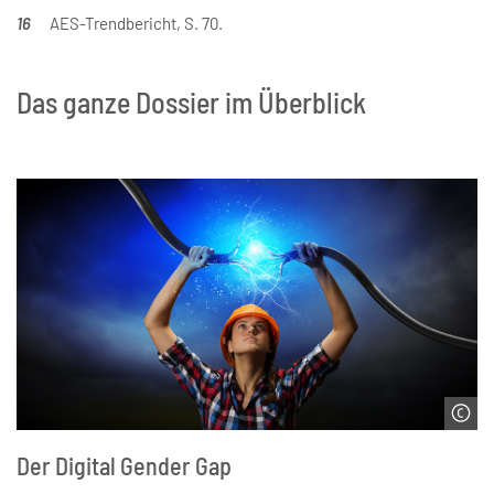
16
AES-Trendbericht, S. 70.
Das ganze Dossier im Überblick
© Sergey Nivens | Stock.adobe.com
Der Digital Gender Gap