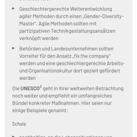
Geschlechtergerechte Weiterentwicklung
agiler Methoden durch einen „Gender-Diversity-
Master“. Agile Methoden sollten mit
partizipativen Technikgestaltungsansätzen
verknüpft werden
Behörden und Landesunternehmen sollten
Vorreiter für den Ansatz „fix the company“
werden und eine geschlechtergerechte Arbeits-
und Organisationskultur dort gezielt gefördert
werden
8
Die
UNESCO
geht in ihrer weltweiten Betrachtung
noch weiter und empfiehlt ein umfangreiches
Bündel konkreter Maßnahmen. Hier seien nur
einige Beispiele genannt:
Schule
nachhaltige, an die Lebenssituationen von