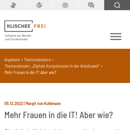
Suchbegriff
SUCHEN
Angebote
Themendossiers
Themendossier: „Digitale Kompetenzen in der Arbeitswelt“
PDF
Seite mit Video
Alle Dokumenttypen
Mehr Frauen in die IT! Aber wie?
05.12.2022 | Margit von Kuhlmann
Mehr Frauen in die IT! Aber wie?