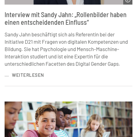
© Ramboll Management Consulting
Interview mit Sandy Jahn: „Rollenbilder haben
einen entscheidenden Einfluss“
Sandy Jahn beschäftigt sich als Referentin bei der
Initiative D21 mit Fragen von digitalen Kompetenzen und
Bildung. Sie hat Psychologie und Mensch-Maschine-
Interaktion studiert und ist eine Expertin für die
unterschiedlichen Facetten des Digital Gender Gaps.
WEITERLESEN