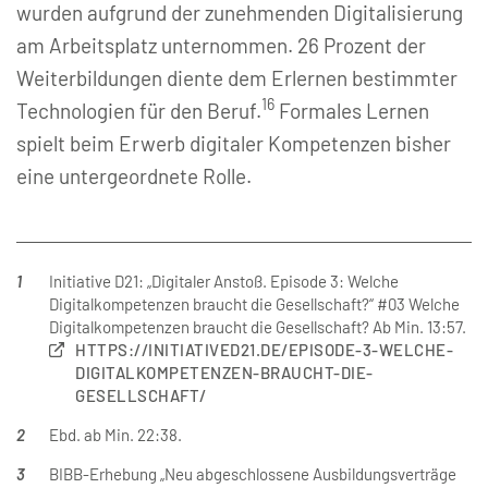
wurden aufgrund der zunehmenden Digitalisierung
am Arbeitsplatz unternommen. 26 Prozent der
Weiterbildungen diente dem Erlernen bestimmter
16
Technologien für den Beruf.
Formales Lernen
spielt beim Erwerb digitaler Kompetenzen bisher
eine untergeordnete Rolle.
1
Initiative D21: „Digitaler Anstoß. Episode 3: Welche
Digitalkompetenzen braucht die Gesellschaft?“ #03 Welche
Digitalkompetenzen braucht die Gesellschaft? Ab Min. 13:57.
HTTPS://INITIATIVED21.DE/EPISODE-3-WELCHE-
DIGITALKOMPETENZEN-BRAUCHT-DIE-
GESELLSCHAFT/
2
Ebd. ab Min. 22:38.
3
BIBB-Erhebung „Neu abgeschlossene Ausbildungsverträge