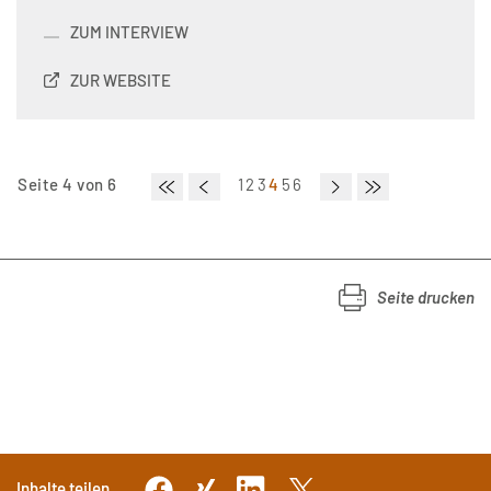
ZUM INTERVIEW
ZUR WEBSITE
Seite 4 von 6
1
2
3
4
5
6
Seite drucken
Inhalte teilen